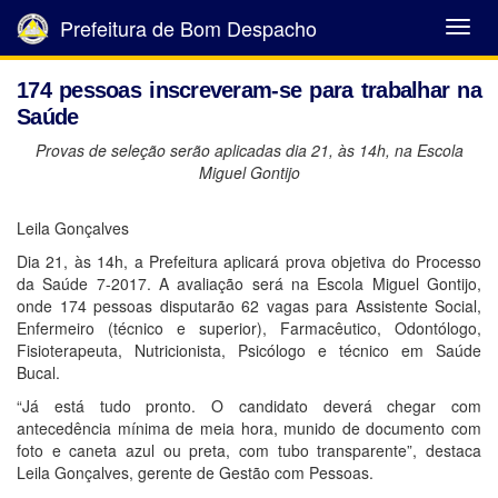
Prefeitura de Bom Despacho
Abrir
Menu
174 pessoas inscreveram-se para trabalhar na
Saúde
Provas de seleção serão aplicadas dia 21, às 14h, na Escola
Miguel Gontijo
Leila Gonçalves
Dia 21, às 14h, a Prefeitura aplicará prova objetiva do Processo
da Saúde 7-2017. A avaliação será na Escola Miguel Gontijo,
onde 174 pessoas disputarão 62 vagas para Assistente Social,
Enfermeiro (técnico e superior), Farmacêutico, Odontólogo,
Fisioterapeuta, Nutricionista, Psicólogo e técnico em Saúde
Bucal.
“Já está tudo pronto. O candidato deverá chegar com
antecedência mínima de meia hora, munido de documento com
foto e caneta azul ou preta, com tubo transparente”, destaca
Leila Gonçalves, gerente de Gestão com Pessoas.