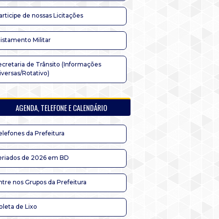
articipe de nossas Licitações
listamento Militar
ecretaria de Trânsito (Informações
iversas/Rotativo)
AGENDA, TELEFONE E CALENDÁRIO
elefones da Prefeitura
eriados de 2026 em BD
ntre nos Grupos da Prefeitura
oleta de Lixo