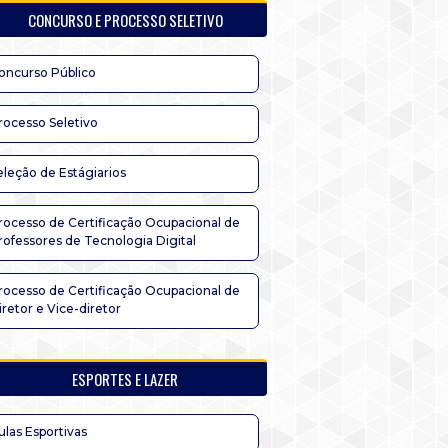
CONCURSO E PROCESSO SELETIVO
oncurso Público
rocesso Seletivo
eleção de Estágiarios
rocesso de Certificação Ocupacional de
rofessores de Tecnologia Digital
rocesso de Certificação Ocupacional de
iretor e Vice-diretor
ESPORTES E LAZER
ulas Esportivas