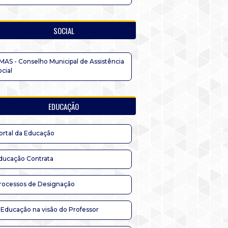
SOCIAL
MAS - Conselho Municipal de Assistência
ocial
EDUCAÇÃO
ortal da Educação
ducação Contrata
rocessos de Designação
 Educação na visão do Professor