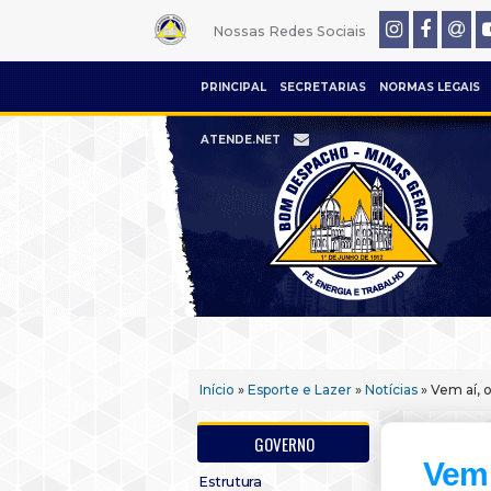
Nossas Redes Sociais
PRINCIPAL
SECRETARIAS
NORMAS LEGAIS
ATENDE.NET
Início
»
Esporte e Lazer
»
Notícias
» Vem aí, 
GOVERNO
Vem 
Estrutura