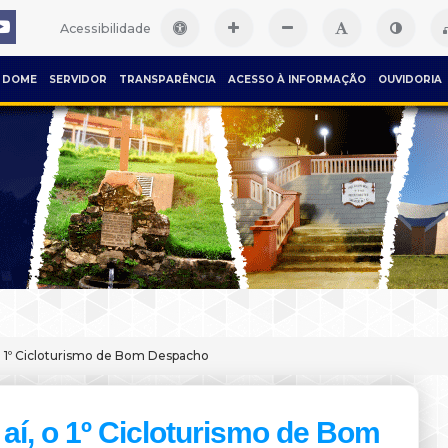
Acessibilidade
DOME
SERVIDOR
TRANSPARÊNCIA
ACESSO À INFORMAÇÃO
OUVIDORIA
o 1º Cicloturismo de Bom Despacho
aí, o 1º Cicloturismo de Bom