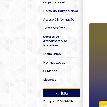
Organizacional
Portal da Transparência
Acesso à Informação
Telefones Úteis
Setores de
Atendimento da
Prefeitura
Diário Oficial
Normas Legais
Ouvidoria
Licitação
NOTÍCIAS
Pesquisa PPA 26/29