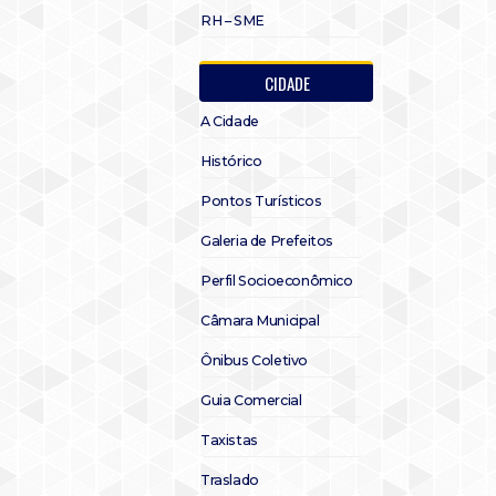
RH – SME
CIDADE
A Cidade
Histórico
Pontos Turísticos
Galeria de Prefeitos
Perfil Socioeconômico
Câmara Municipal
Ônibus Coletivo
Guia Comercial
Taxistas
Traslado