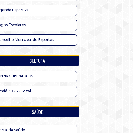
genda Esportiva
ogos Escolares
onselho Municipal de Esportes
CULTURA
irada Cultural 2025
rraiá 2026 - Edital
SAÚDE
ortal da Saúde