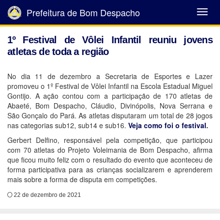
Prefeitura de Bom Despacho
Abrir
Menu
1º Festival de Vôlei Infantil reuniu jovens
atletas de toda a região
No dia 11 de dezembro a Secretaria de Esportes e Lazer
promoveu o 1º Festival de Vôlei Infantil na Escola Estadual Miguel
Gontijo. A ação contou com a participação de 170 atletas de
Abaeté, Bom Despacho, Cláudio, Divinópolis, Nova Serrana e
São Gonçalo do Pará. As atletas disputaram um total de 28 jogos
nas categorias sub12, sub14 e sub16.
Veja como foi o festival
.
Gerbert Delfino, responsável pela competição, que participou
com 70 atletas do Projeto Voleimania de Bom Despacho, afirma
que ficou muito feliz com o resultado do evento que aconteceu de
forma participativa para as crianças socializarem e aprenderem
mais sobre a forma de disputa em competições.
22 de dezembro de 2021