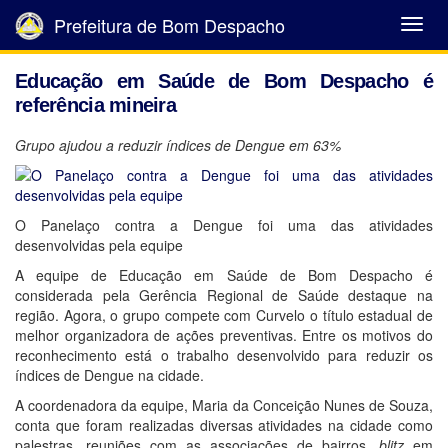
Prefeitura de Bom Despacho
Abrir
Menu
Educação em Saúde de Bom Despacho é
referência mineira
Grupo ajudou a reduzir índices de Dengue em 63%
O Panelaço contra a Dengue foi uma das atividades
desenvolvidas pela equipe
A equipe de Educação em Saúde de Bom Despacho é
considerada pela Gerência Regional de Saúde destaque na
região. Agora, o grupo compete com Curvelo o título estadual de
melhor organizadora de ações preventivas. Entre os motivos do
reconhecimento está o trabalho desenvolvido para reduzir os
índices de Dengue na cidade.
A coordenadora da equipe, Maria da Conceição Nunes de Souza,
conta que foram realizadas diversas atividades na cidade como
palestras, reuniões com as associações de bairros,
blitz
em