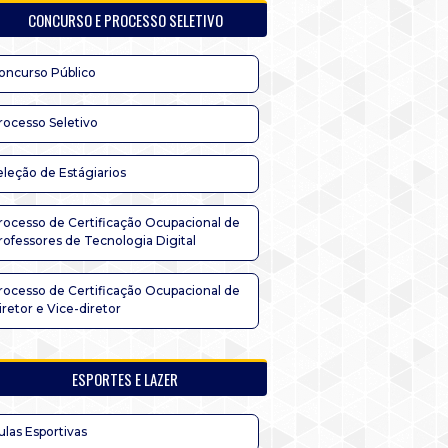
CONCURSO E PROCESSO SELETIVO
oncurso Público
rocesso Seletivo
eleção de Estágiarios
rocesso de Certificação Ocupacional de
rofessores de Tecnologia Digital
rocesso de Certificação Ocupacional de
iretor e Vice-diretor
ESPORTES E LAZER
ulas Esportivas