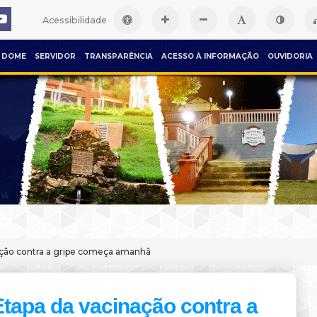
Acessibilidade
DOME
SERVIDOR
TRANSPARÊNCIA
ACESSO À INFORMAÇÃO
OUVIDORIA
ação contra a gripe começa amanhã
Etapa da vacinação contra a