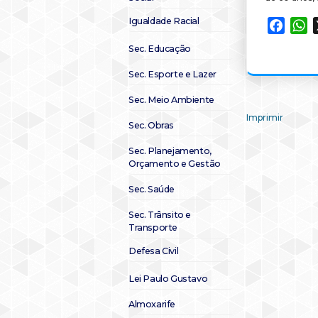
Igualdade Racial
Faceb
W
Sec. Educação
Sec. Esporte e Lazer
Sec. Meio Ambiente
Imprimir
Sec. Obras
Sec. Planejamento,
Orçamento e Gestão
Sec. Saúde
Sec. Trânsito e
Transporte
Defesa Civil
Lei Paulo Gustavo
Almoxarife