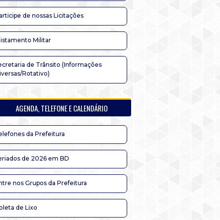
articipe de nossas Licitações
listamento Militar
ecretaria de Trânsito (Informações
iversas/Rotativo)
AGENDA, TELEFONE E CALENDÁRIO
elefones da Prefeitura
eriados de 2026 em BD
ntre nos Grupos da Prefeitura
oleta de Lixo