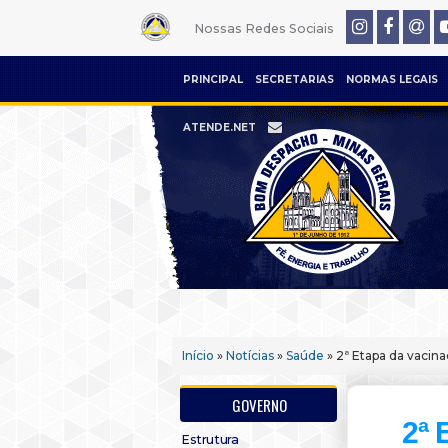
Nossas Redes Sociais
PRINCIPAL
SECRETARIAS
NORMAS LEGAIS
ATENDE.NET
Início
»
Notícias
»
Saúde
» 2ª Etapa da vacin
GOVERNO
2ª 
Estrutura