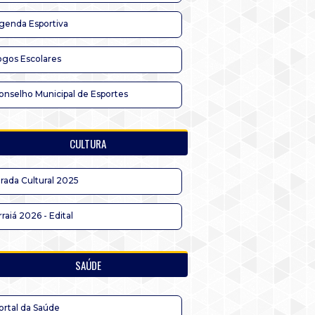
genda Esportiva
ogos Escolares
onselho Municipal de Esportes
CULTURA
irada Cultural 2025
rraiá 2026 - Edital
SAÚDE
ortal da Saúde