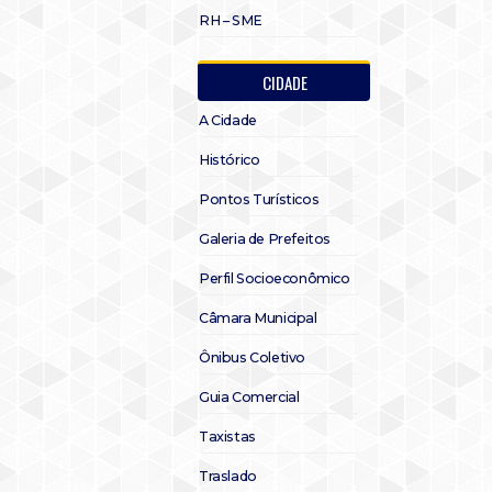
RH – SME
CIDADE
A Cidade
Histórico
Pontos Turísticos
Galeria de Prefeitos
Perfil Socioeconômico
Câmara Municipal
Ônibus Coletivo
Guia Comercial
Taxistas
Traslado