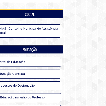
SOCIAL
MAS - Conselho Municipal de Assistência
ocial
EDUCAÇÃO
ortal da Educação
ducação Contrata
rocessos de Designação
 Educação na visão do Professor