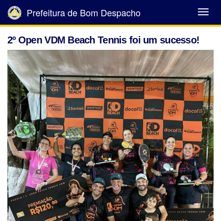
Prefeitura de Bom Despacho
Abrir
Menu
2º Open VDM Beach Tennis foi um sucesso!