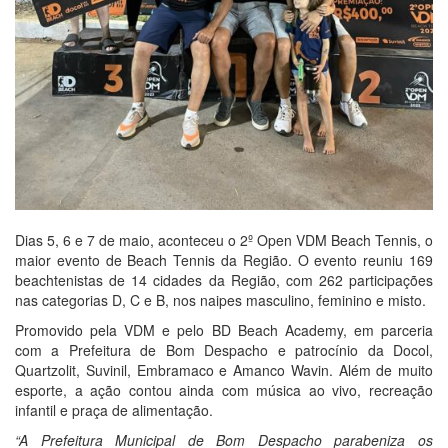
Dias 5, 6 e 7 de maio, aconteceu o 2º Open VDM Beach Tennis, o
maior evento de Beach Tennis da Região. O evento reuniu 169
beachtenistas de 14 cidades da Região, com 262 participações
nas categorias D, C e B, nos naipes masculino, feminino e misto.
Promovido pela VDM e pelo BD Beach Academy, em parceria
com a Prefeitura de Bom Despacho e patrocínio da Docol,
Quartzolit, Suvinil, Embramaco e Amanco Wavin. Além de muito
esporte, a ação contou ainda com música ao vivo, recreação
infantil e praça de alimentação.
“A Prefeitura Municipal de Bom Despacho parabeniza os