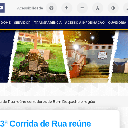
Acessibilidade
DOME
SERVIDOR
TRANSPARÊNCIA
ACESSO À INFORMAÇÃO
OUVIDORIA
da de Rua reúne corredores de Bom Despacho e região
3ª Corrida de Rua reúne