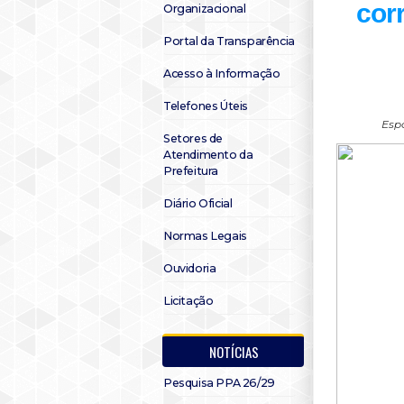
cor
Organizacional
Portal da Transparência
Acesso à Informação
Telefones Úteis
Esp
Setores de
Atendimento da
Prefeitura
Diário Oficial
Normas Legais
Ouvidoria
Licitação
NOTÍCIAS
Pesquisa PPA 26/29