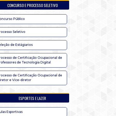
CONCURSO E PROCESSO SELETIVO
oncurso Público
rocesso Seletivo
eleção de Estágiarios
rocesso de Certificação Ocupacional de
rofessores de Tecnologia Digital
rocesso de Certificação Ocupacional de
iretor e Vice-diretor
ESPORTES E LAZER
ulas Esportivas