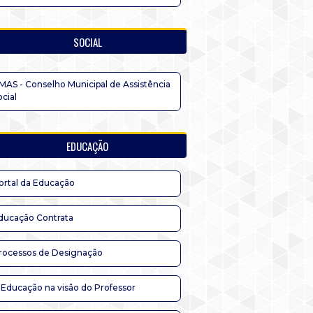
SOCIAL
MAS - Conselho Municipal de Assistência
ocial
EDUCAÇÃO
ortal da Educação
ducação Contrata
rocessos de Designação
 Educação na visão do Professor