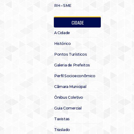
RH – SME
CIDADE
A Cidade
Histórico
Pontos Turísticos
Galeria de Prefeitos
Perfil Socioeconômico
Câmara Municipal
Ônibus Coletivo
Guia Comercial
Taxistas
Traslado