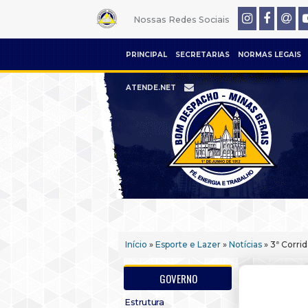
Nossas Redes Sociais
PRINCIPAL
SECRETARIAS
NORMAS LEGAIS
ATENDE.NET
Início
»
Esporte e Lazer
»
Notícias
» 3ª Corri
GOVERNO
Estrutura