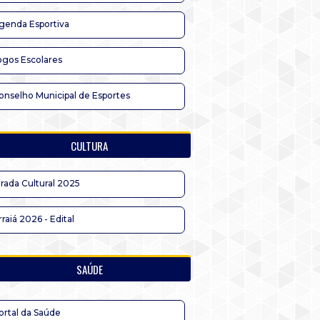
genda Esportiva
ogos Escolares
onselho Municipal de Esportes
CULTURA
irada Cultural 2025
rraiá 2026 - Edital
SAÚDE
ortal da Saúde