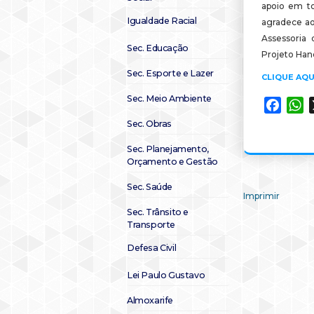
apoio em to
Igualdade Racial
agradece aos
Assessoria 
Sec. Educação
Projeto Han
Sec. Esporte e Lazer
CLIQUE AQU
Sec. Meio Ambiente
Faceb
W
Sec. Obras
Sec. Planejamento,
Orçamento e Gestão
Sec. Saúde
Imprimir
Sec. Trânsito e
Transporte
Defesa Civil
Lei Paulo Gustavo
Almoxarife