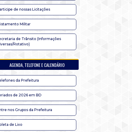
articipe de nossas Licitações
listamento Militar
ecretaria de Trânsito (Informações
iversas/Rotativo)
AGENDA, TELEFONE E CALENDÁRIO
elefones da Prefeitura
eriados de 2026 em BD
ntre nos Grupos da Prefeitura
oleta de Lixo