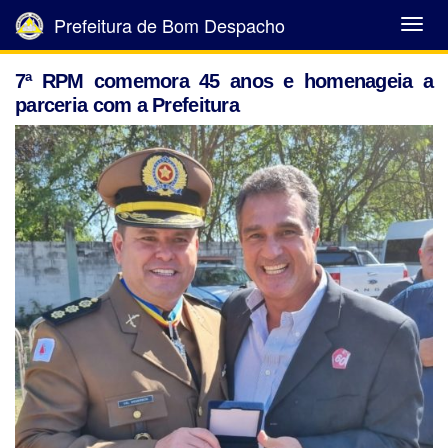
Prefeitura de Bom Despacho
Abrir
Menu
7ª RPM comemora 45 anos e homenageia a
parceria com a Prefeitura