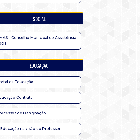
SOCIAL
MAS - Conselho Municipal de Assistência
ocial
EDUCAÇÃO
ortal da Educação
ducação Contrata
rocessos de Designação
 Educação na visão do Professor