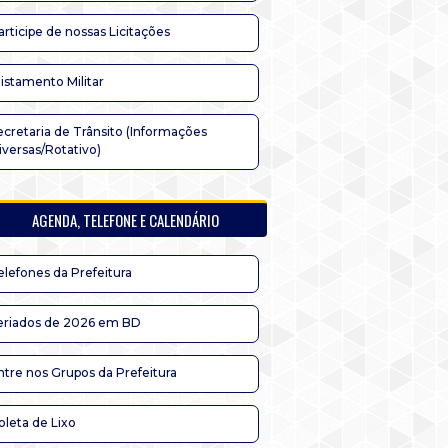
articipe de nossas Licitações
listamento Militar
ecretaria de Trânsito (Informações
iversas/Rotativo)
AGENDA, TELEFONE E CALENDÁRIO
elefones da Prefeitura
eriados de 2026 em BD
ntre nos Grupos da Prefeitura
oleta de Lixo