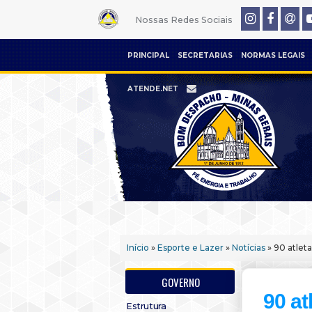
Nossas Redes Sociais
PRINCIPAL
SECRETARIAS
NORMAS LEGAIS
ATENDE.NET
Início
»
Esporte e Lazer
»
Notícias
» 90 atlet
GOVERNO
90 at
Estrutura