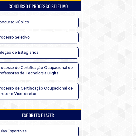
CONCURSO E PROCESSO SELETIVO
oncurso Público
rocesso Seletivo
eleção de Estágiarios
rocesso de Certificação Ocupacional de
rofessores de Tecnologia Digital
rocesso de Certificação Ocupacional de
iretor e Vice-diretor
ESPORTES E LAZER
ulas Esportivas