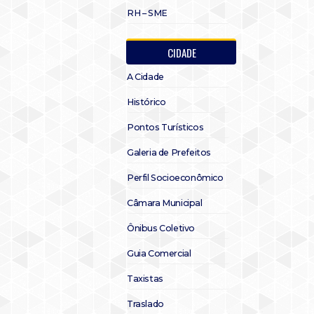
RH – SME
CIDADE
A Cidade
Histórico
Pontos Turísticos
Galeria de Prefeitos
Perfil Socioeconômico
Câmara Municipal
Ônibus Coletivo
Guia Comercial
Taxistas
Traslado