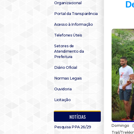
De
Organizacional
Portal da Transparência
Acesso à Informação
Telefones Úteis
Setores de
Atendimento da
Prefeitura
Diário Oficial
Normas Legais
Ouvidoria
Licitação
NOTÍCIAS
Domingo (d
Pesquisa PPA 26/29
Trail/Trekk