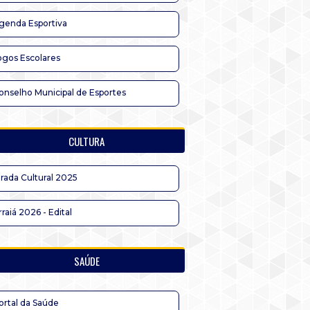
genda Esportiva
ogos Escolares
onselho Municipal de Esportes
CULTURA
irada Cultural 2025
rraiá 2026 - Edital
SAÚDE
ortal da Saúde