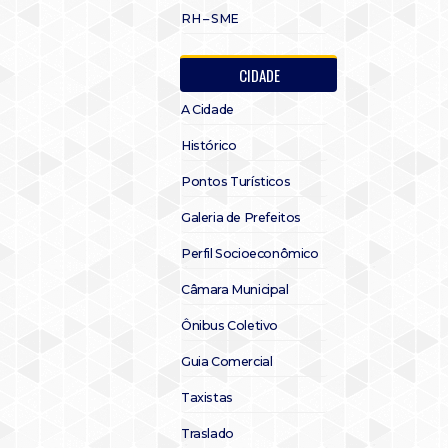
RH – SME
CIDADE
A Cidade
Histórico
Pontos Turísticos
Galeria de Prefeitos
Perfil Socioeconômico
Câmara Municipal
Ônibus Coletivo
Guia Comercial
Taxistas
Traslado