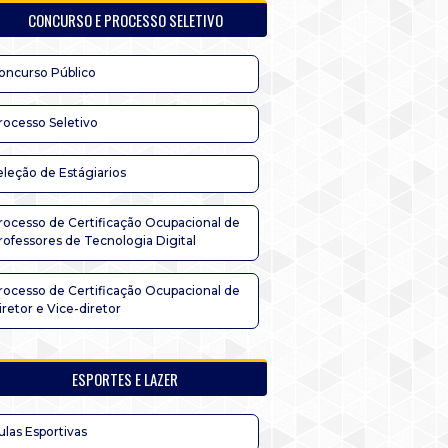
CONCURSO E PROCESSO SELETIVO
oncurso Público
rocesso Seletivo
eleção de Estágiarios
rocesso de Certificação Ocupacional de
rofessores de Tecnologia Digital
rocesso de Certificação Ocupacional de
iretor e Vice-diretor
ESPORTES E LAZER
ulas Esportivas