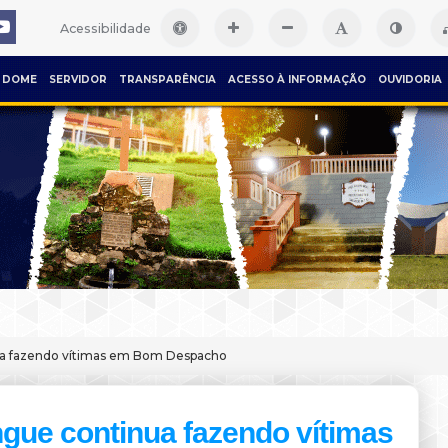
Acessibilidade
DOME
SERVIDOR
TRANSPARÊNCIA
ACESSO À INFORMAÇÃO
OUVIDORIA
a fazendo vítimas em Bom Despacho
gue continua fazendo vítimas