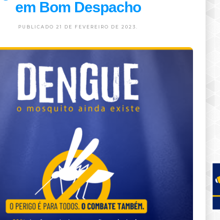
em Bom Despacho
PUBLICADO 21 DE FEVEREIRO DE 2023.