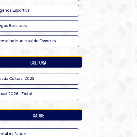
genda Esportiva
ogos Escolares
onselho Municipal de Esportes
CULTURA
irada Cultural 2025
rraiá 2026 - Edital
SAÚDE
ortal da Saúde