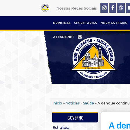
Nossas Redes Sociais
PRINCIPAL
SECRETARIAS
NORMAS LEGAIS
ATENDE.NET
Início
»
Notícias
»
Saúde
» A dengue continu
GOVERNO
A den
Estrutura