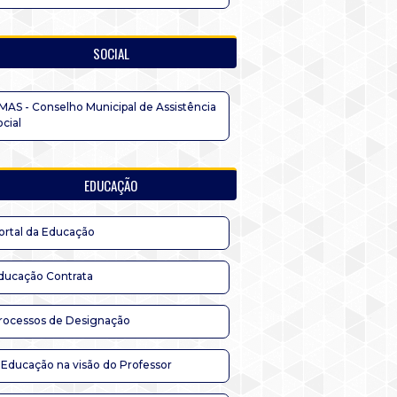
SOCIAL
MAS - Conselho Municipal de Assistência
ocial
EDUCAÇÃO
ortal da Educação
ducação Contrata
rocessos de Designação
 Educação na visão do Professor