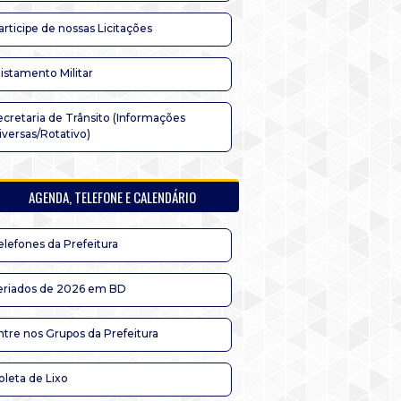
articipe de nossas Licitações
listamento Militar
ecretaria de Trânsito (Informações
iversas/Rotativo)
AGENDA, TELEFONE E CALENDÁRIO
elefones da Prefeitura
eriados de 2026 em BD
ntre nos Grupos da Prefeitura
oleta de Lixo