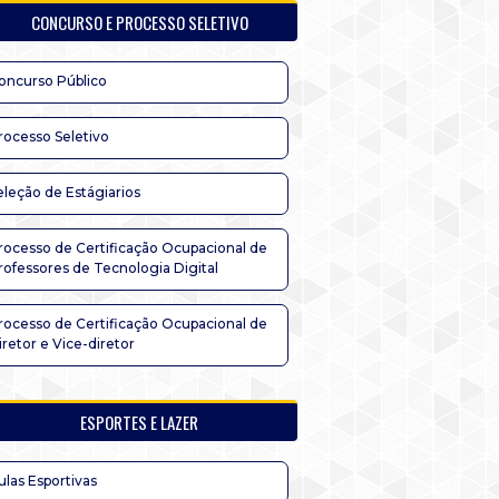
CONCURSO E PROCESSO SELETIVO
oncurso Público
rocesso Seletivo
eleção de Estágiarios
rocesso de Certificação Ocupacional de
rofessores de Tecnologia Digital
rocesso de Certificação Ocupacional de
iretor e Vice-diretor
ESPORTES E LAZER
ulas Esportivas