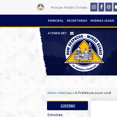
Nossas Redes Sociais
PRINCIPAL
SECRETARIAS
NORMAS LEGAIS
ATENDE.NET
Início
»
Notícias
» A Prefeitura ouve você
GOVERNO
Estrutura