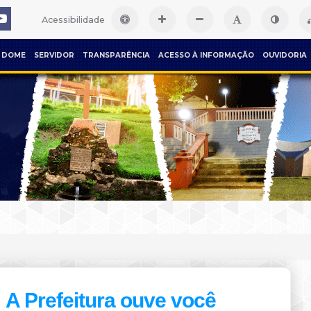
Acessibilidade
DOME
SERVIDOR
TRANSPARÊNCIA
ACESSO À INFORMAÇÃO
OUVIDORIA
A Prefeitura ouve você