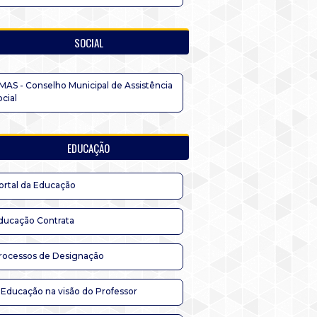
SOCIAL
MAS - Conselho Municipal de Assistência
ocial
EDUCAÇÃO
ortal da Educação
ducação Contrata
rocessos de Designação
 Educação na visão do Professor