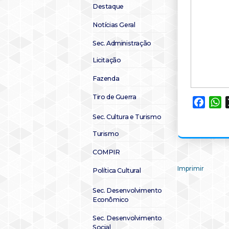
Destaque
Notícias Geral
Sec. Administração
Licitação
Fazenda
Tiro de Guerra
Faceb
W
Sec. Cultura e Turismo
Turismo
COMPIR
Imprimir
Política Cultural
Sec. Desenvolvimento
Econômico
Sec. Desenvolvimento
Social