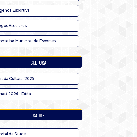
genda Esportiva
ogos Escolares
onselho Municipal de Esportes
CULTURA
irada Cultural 2025
rraiá 2026 - Edital
SAÚDE
ortal da Saúde