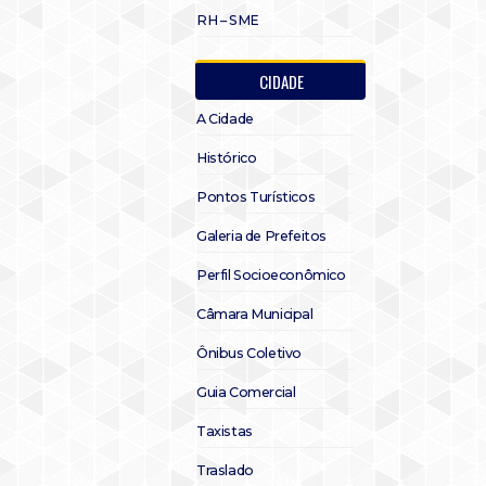
RH – SME
CIDADE
A Cidade
Histórico
Pontos Turísticos
Galeria de Prefeitos
Perfil Socioeconômico
Câmara Municipal
Ônibus Coletivo
Guia Comercial
Taxistas
Traslado