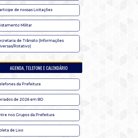
articipe de nossas Licitações
listamento Militar
ecretaria de Trânsito (Informações
iversas/Rotativo)
AGENDA, TELEFONE E CALENDÁRIO
elefones da Prefeitura
eriados de 2026 em BD
ntre nos Grupos da Prefeitura
oleta de Lixo