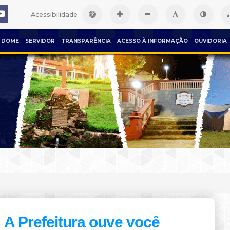
Acessibilidade
DOME
SERVIDOR
TRANSPARÊNCIA
ACESSO À INFORMAÇÃO
OUVIDORIA
A Prefeitura ouve você