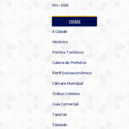
RH – SME
CIDADE
A Cidade
Histórico
Pontos Turísticos
Galeria de Prefeitos
Perfil Socioeconômico
Câmara Municipal
Ônibus Coletivo
Guia Comercial
Taxistas
Traslado