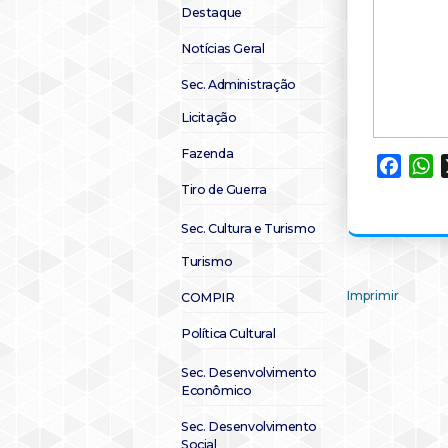
Destaque
Notícias Geral
Sec. Administração
Licitação
Fazenda
Faceb
W
Tiro de Guerra
Sec. Cultura e Turismo
Turismo
Imprimir
COMPIR
Política Cultural
Sec. Desenvolvimento
Econômico
Sec. Desenvolvimento
Social