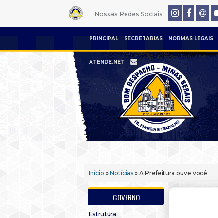
Nossas Redes Sociais
PRINCIPAL
SECRETARIAS
NORMAS LEGAIS
ATENDE.NET
Início
»
Notícias
» A Prefeitura ouve você
GOVERNO
Estrutura