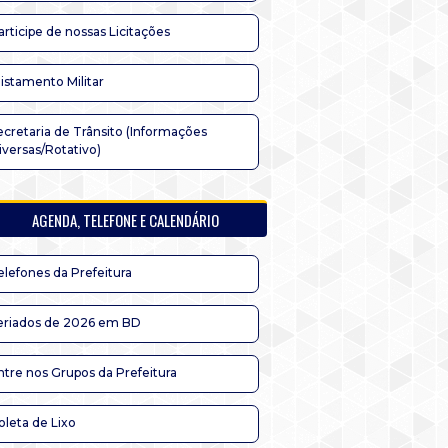
articipe de nossas Licitações
listamento Militar
ecretaria de Trânsito (Informações
iversas/Rotativo)
AGENDA, TELEFONE E CALENDÁRIO
elefones da Prefeitura
eriados de 2026 em BD
ntre nos Grupos da Prefeitura
oleta de Lixo