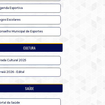
genda Esportiva
ogos Escolares
onselho Municipal de Esportes
CULTURA
irada Cultural 2025
rraiá 2026 - Edital
SAÚDE
ortal da Saúde