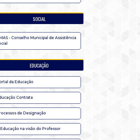
SOCIAL
MAS - Conselho Municipal de Assistência
ocial
EDUCAÇÃO
ortal da Educação
ducação Contrata
rocessos de Designação
 Educação na visão do Professor