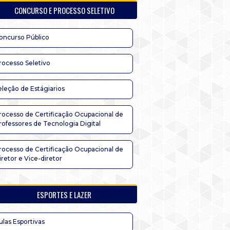
CONCURSO E PROCESSO SELETIVO
oncurso Público
rocesso Seletivo
eleção de Estágiarios
rocesso de Certificação Ocupacional de
rofessores de Tecnologia Digital
rocesso de Certificação Ocupacional de
iretor e Vice-diretor
ESPORTES E LAZER
ulas Esportivas