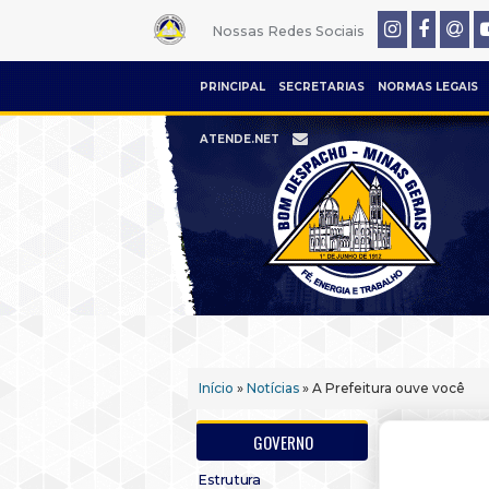
Nossas Redes Sociais
PRINCIPAL
SECRETARIAS
NORMAS LEGAIS
ATENDE.NET
Início
»
Notícias
» A Prefeitura ouve você
GOVERNO
Estrutura