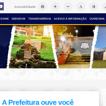
Acessibilidade
DOME
SERVIDOR
TRANSPARÊNCIA
ACESSO À INFORMAÇÃO
OUVIDORIA
A Prefeitura ouve você