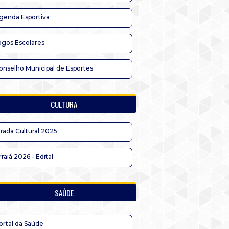
genda Esportiva
ogos Escolares
onselho Municipal de Esportes
CULTURA
irada Cultural 2025
rraiá 2026 - Edital
SAÚDE
ortal da Saúde