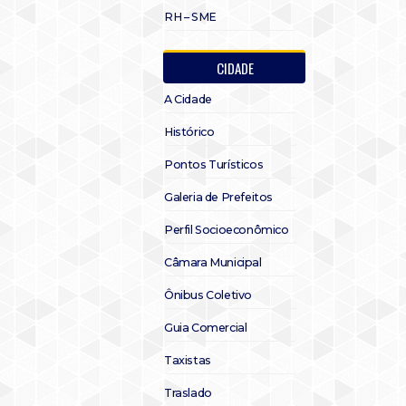
RH – SME
CIDADE
A Cidade
Histórico
Pontos Turísticos
Galeria de Prefeitos
Perfil Socioeconômico
Câmara Municipal
Ônibus Coletivo
Guia Comercial
Taxistas
Traslado