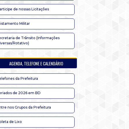
articipe de nossas Licitações
listamento Militar
ecretaria de Trânsito (Informações
iversas/Rotativo)
AGENDA, TELEFONE E CALENDÁRIO
elefones da Prefeitura
eriados de 2026 em BD
ntre nos Grupos da Prefeitura
oleta de Lixo