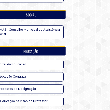
SOCIAL
MAS - Conselho Municipal de Assistência
ocial
EDUCAÇÃO
ortal da Educação
ducação Contrata
rocessos de Designação
 Educação na visão do Professor