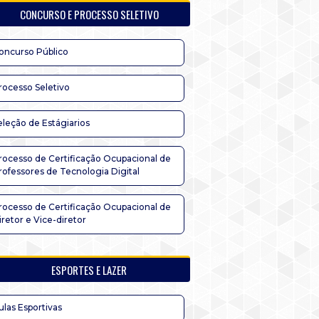
CONCURSO E PROCESSO SELETIVO
oncurso Público
rocesso Seletivo
eleção de Estágiarios
rocesso de Certificação Ocupacional de
rofessores de Tecnologia Digital
rocesso de Certificação Ocupacional de
iretor e Vice-diretor
ESPORTES E LAZER
ulas Esportivas