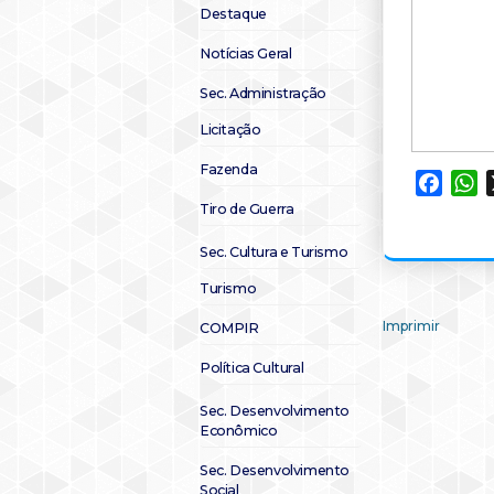
Destaque
Notícias Geral
Sec. Administração
Licitação
Fazenda
Faceb
W
Tiro de Guerra
Sec. Cultura e Turismo
Turismo
Imprimir
COMPIR
Política Cultural
Sec. Desenvolvimento
Econômico
Sec. Desenvolvimento
Social