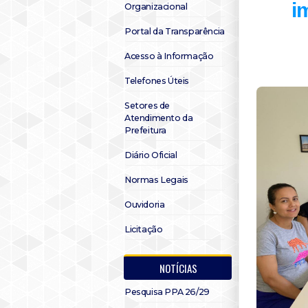
i
Organizacional
Portal da Transparência
Acesso à Informação
Telefones Úteis
Setores de
Atendimento da
Prefeitura
Diário Oficial
Normas Legais
Ouvidoria
Licitação
NOTÍCIAS
Pesquisa PPA 26/29