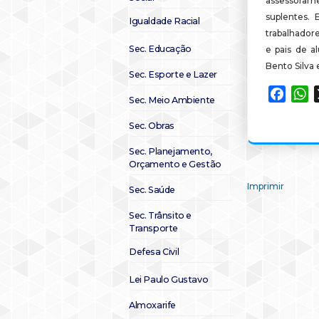
assessora
suplentes. 
Igualdade Racial
trabalhador
Sec. Educação
e pais de a
Bento Silva 
Sec. Esporte e Lazer
Faceb
W
Sec. Meio Ambiente
Sec. Obras
Sec. Planejamento,
Orçamento e Gestão
Imprimir
Sec. Saúde
Sec. Trânsito e
Transporte
Defesa Civil
Lei Paulo Gustavo
Almoxarife