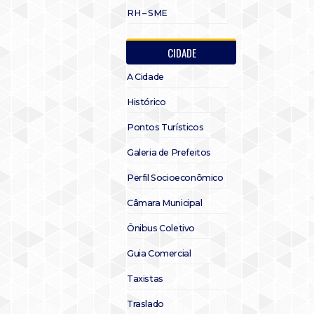
RH – SME
CIDADE
A Cidade
Histórico
Pontos Turísticos
Galeria de Prefeitos
Perfil Socioeconômico
Câmara Municipal
Ônibus Coletivo
Guia Comercial
Taxistas
Traslado