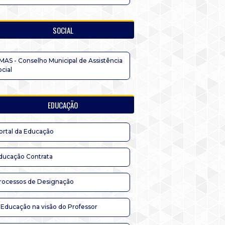
SOCIAL
MAS - Conselho Municipal de Assistência
ocial
EDUCAÇÃO
ortal da Educação
ducação Contrata
rocessos de Designação
 Educação na visão do Professor