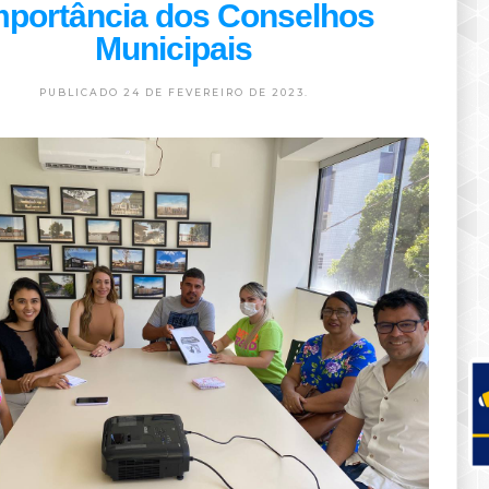
mportância dos Conselhos
Municipais
PUBLICADO 24 DE FEVEREIRO DE 2023.