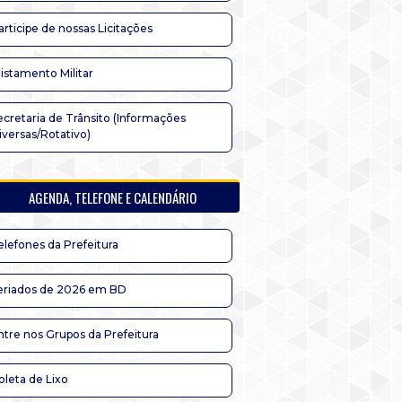
articipe de nossas Licitações
listamento Militar
ecretaria de Trânsito (Informações
iversas/Rotativo)
AGENDA, TELEFONE E CALENDÁRIO
elefones da Prefeitura
eriados de 2026 em BD
ntre nos Grupos da Prefeitura
oleta de Lixo