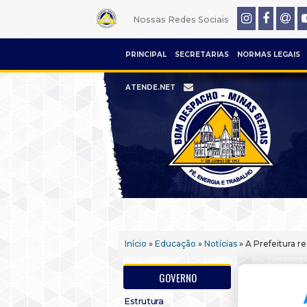
Nossas Redes Sociais
PRINCIPAL
SECRETARIAS
NORMAS LEGAIS
ATENDE.NET
Início
»
Educação
»
Notícias
» A Prefeitura r
GOVERNO
Estrutura