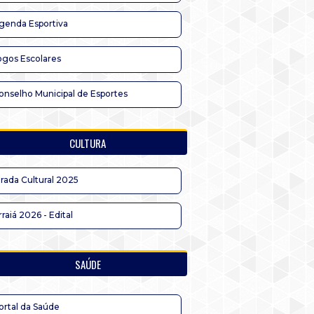
genda Esportiva
ogos Escolares
onselho Municipal de Esportes
CULTURA
irada Cultural 2025
rraiá 2026 - Edital
SAÚDE
ortal da Saúde