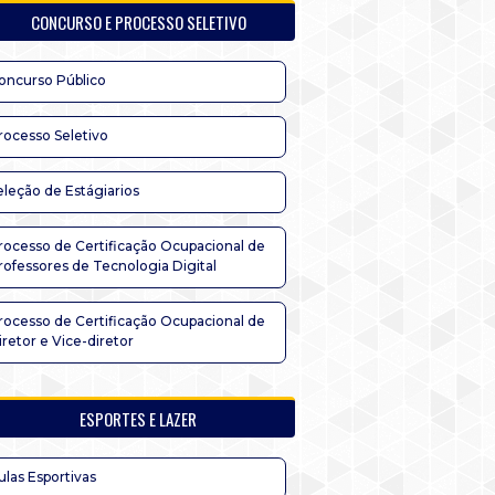
CONCURSO E PROCESSO SELETIVO
oncurso Público
rocesso Seletivo
eleção de Estágiarios
rocesso de Certificação Ocupacional de
rofessores de Tecnologia Digital
rocesso de Certificação Ocupacional de
iretor e Vice-diretor
ESPORTES E LAZER
ulas Esportivas