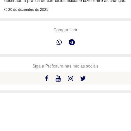
destinado à pratica de exercícios físicos e lazer entre as crianças.
20 de dezembro de 2021
Compartilhar
Siga a Prefeitura nas mídias sociais