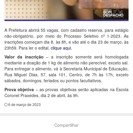
A Prefeitura abrirá 55 vagas, com cadastro reserva, para estágio
não-obrigatório, por meio do Processo Seletivo nº 1-2023. As
inscrições começam dia 8, às 8h, e vão até o dia 23 de março, às
23h59. Para ler o edital,
clique aqui.
Valor da inscrição
– a inscrição somente será homologada
mediante a doação de 1 kg de alimento não perecível, exceto sal.
Para entregar o alimento, vá à Secretaria Municipal de Educação,
Rua Miguel Dias, 57, sala 101, Centro, de 7h às 17h, exceto
sábados, domingos, feriados ou pontos facultativos.
Prova objetiva
– as provas objetivas serão aplicadas na Escola
Coronel Praxedes, dia 2 de abril, às 9h.
6 de março de 2023
Compartilhar