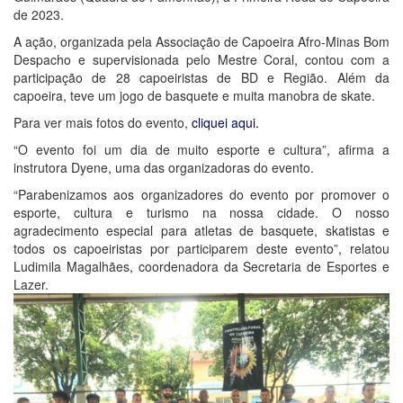
de 2023.
A ação, organizada pela Associação de Capoeira Afro-Minas Bom
Despacho e supervisionada pelo Mestre Coral, contou com a
participação de 28 capoeiristas de BD e Região. Além da
capoeira, teve um jogo de basquete e muita manobra de skate.
Para ver mais fotos do evento,
cliquei aqui.
“O evento foi um dia de muito esporte e cultura”, afirma a
instrutora Dyene, uma das organizadoras do evento.
“Parabenizamos aos organizadores do evento por promover o
esporte, cultura e turismo na nossa cidade. O nosso
agradecimento especial para atletas de basquete, skatistas e
todos os capoeiristas por participarem deste evento”, relatou
Ludimila Magalhães, coordenadora da Secretaria de Esportes e
Lazer.