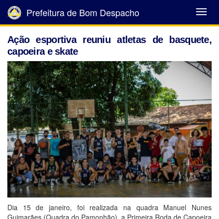
Prefeitura de Bom Despacho
Abrir
Menu
Ação esportiva reuniu atletas de basquete,
capoeira e skate
Dia 15 de janeiro, foi realizada na quadra Manuel Nunes
Guimarães (Quadra do Pamonhão), a Primeira Roda de Capoeira