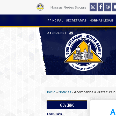
Nossas Redes Sociais
PRINCIPAL
SECRETARIAS
NORMAS LEGAIS
ATENDE.NET
Início
»
Notícias
» Acompanhe a Prefeitura n
GOVERNO
A
Estrutura