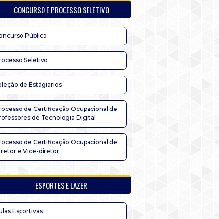
CONCURSO E PROCESSO SELETIVO
oncurso Público
rocesso Seletivo
eleção de Estágiarios
rocesso de Certificação Ocupacional de
rofessores de Tecnologia Digital
rocesso de Certificação Ocupacional de
iretor e Vice-diretor
ESPORTES E LAZER
ulas Esportivas