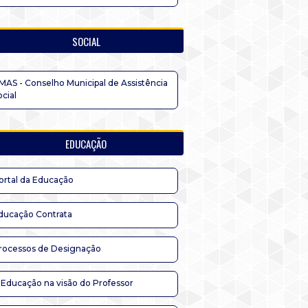
SOCIAL
MAS - Conselho Municipal de Assistência
ocial
EDUCAÇÃO
ortal da Educação
ducação Contrata
rocessos de Designação
 Educação na visão do Professor