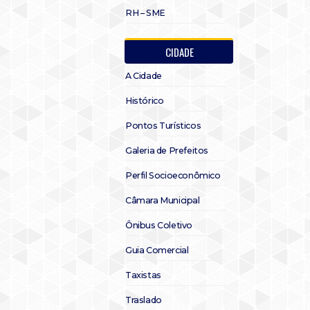
RH – SME
CIDADE
A Cidade
Histórico
Pontos Turísticos
Galeria de Prefeitos
Perfil Socioeconômico
Câmara Municipal
Ônibus Coletivo
Guia Comercial
Taxistas
Traslado