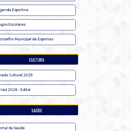
genda Esportiva
ogos Escolares
onselho Municipal de Esportes
CULTURA
irada Cultural 2025
rraiá 2026 - Edital
SAÚDE
ortal da Saúde