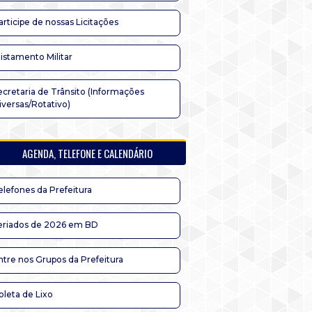
articipe de nossas Licitações
listamento Militar
ecretaria de Trânsito (Informações
iversas/Rotativo)
AGENDA, TELEFONE E CALENDÁRIO
elefones da Prefeitura
eriados de 2026 em BD
ntre nos Grupos da Prefeitura
oleta de Lixo