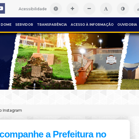
Acessibilidade
DOME
SERVIDOR
TRANSPARÊNCIA
ACESSO À INFORMAÇÃO
OUVIDORIA
o Instagram
companhe a Prefeitura no