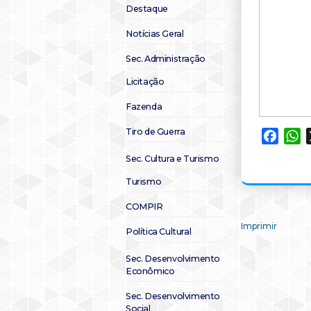
Destaque
Notícias Geral
Sec. Administração
Licitação
Fazenda
Tiro de Guerra
Faceb
W
Sec. Cultura e Turismo
Turismo
COMPIR
Imprimir
Política Cultural
Sec. Desenvolvimento
Econômico
Sec. Desenvolvimento
Social