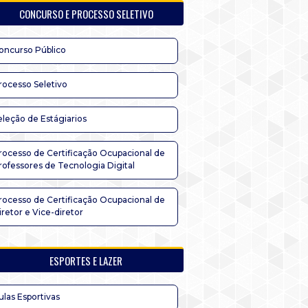
CONCURSO E PROCESSO SELETIVO
oncurso Público
rocesso Seletivo
eleção de Estágiarios
rocesso de Certificação Ocupacional de
rofessores de Tecnologia Digital
rocesso de Certificação Ocupacional de
iretor e Vice-diretor
ESPORTES E LAZER
ulas Esportivas