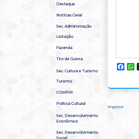
Destaque
Notícias Geral
Sec. Administração
Licitação
Fazenda
Tiro de Guerra
Faceb
W
Sec. Cultura e Turismo
Turismo
COMPIR
Política Cultural
Imprimir
Sec. Desenvolvimento
Econômico
Sec. Desenvolvimento
Social