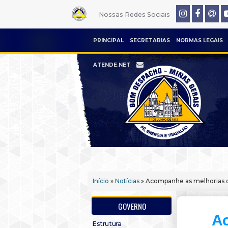
Nossas Redes Sociais
PRINCIPAL
SECRETARIAS
NORMAS LEGAIS
ATENDE.NET
Início
»
Notícias
» Acompanhe as melhorias d
GOVERNO
Ac
Estrutura