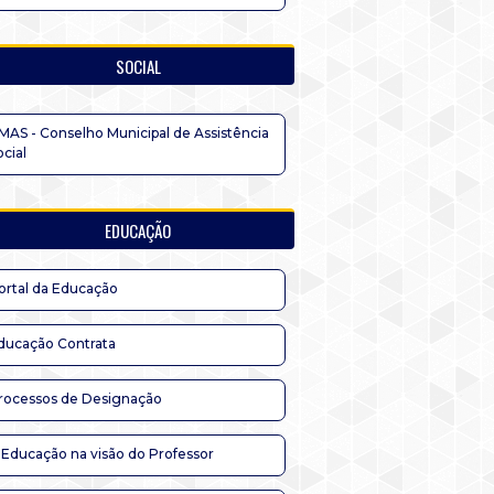
SOCIAL
MAS - Conselho Municipal de Assistência
ocial
EDUCAÇÃO
ortal da Educação
ducação Contrata
rocessos de Designação
 Educação na visão do Professor