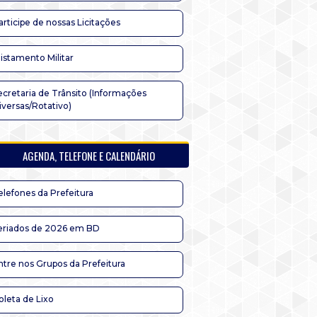
articipe de nossas Licitações
listamento Militar
ecretaria de Trânsito (Informações
iversas/Rotativo)
AGENDA, TELEFONE E CALENDÁRIO
elefones da Prefeitura
eriados de 2026 em BD
ntre nos Grupos da Prefeitura
oleta de Lixo