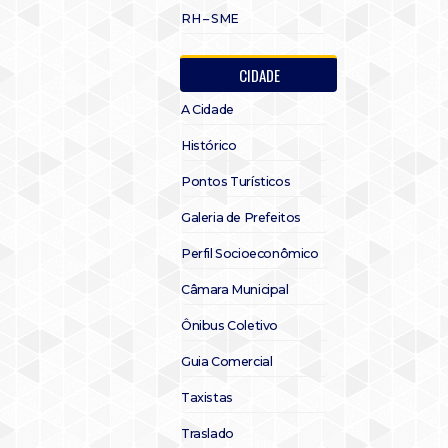
RH – SME
CIDADE
A Cidade
Histórico
Pontos Turísticos
Galeria de Prefeitos
Perfil Socioeconômico
Câmara Municipal
Ônibus Coletivo
Guia Comercial
Taxistas
Traslado