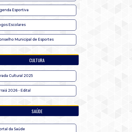
genda Esportiva
ogos Escolares
onselho Municipal de Esportes
CULTURA
irada Cultural 2025
rraiá 2026 - Edital
SAÚDE
ortal da Saúde