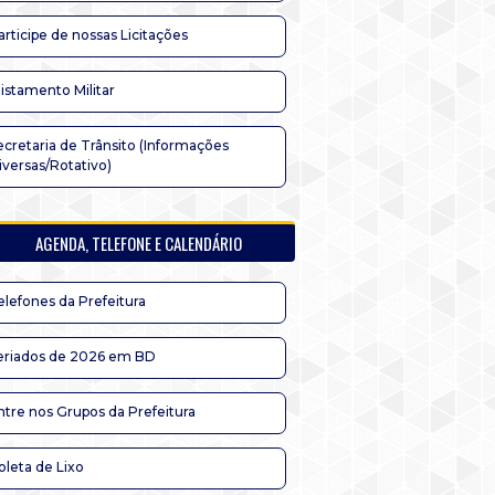
articipe de nossas Licitações
listamento Militar
ecretaria de Trânsito (Informações
iversas/Rotativo)
AGENDA, TELEFONE E CALENDÁRIO
elefones da Prefeitura
eriados de 2026 em BD
ntre nos Grupos da Prefeitura
oleta de Lixo