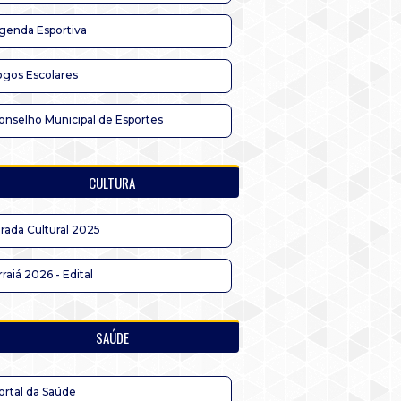
genda Esportiva
ogos Escolares
onselho Municipal de Esportes
CULTURA
irada Cultural 2025
rraiá 2026 - Edital
SAÚDE
ortal da Saúde