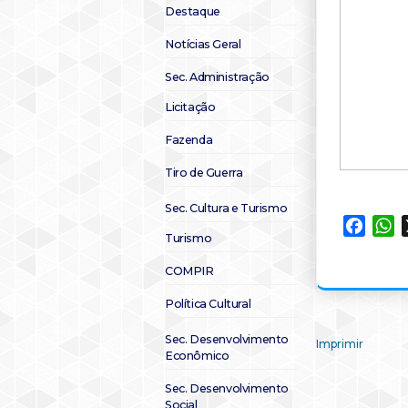
Destaque
Notícias Geral
Sec. Administração
Licitação
Fazenda
Tiro de Guerra
Sec. Cultura e Turismo
Faceb
W
Turismo
COMPIR
Política Cultural
Sec. Desenvolvimento
Imprimir
Econômico
Sec. Desenvolvimento
Social