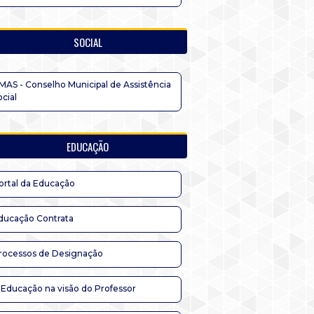
SOCIAL
MAS - Conselho Municipal de Assistência
ocial
EDUCAÇÃO
ortal da Educação
ducação Contrata
rocessos de Designação
 Educação na visão do Professor