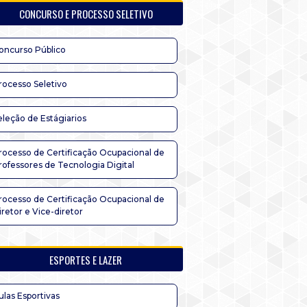
CONCURSO E PROCESSO SELETIVO
oncurso Público
rocesso Seletivo
eleção de Estágiarios
rocesso de Certificação Ocupacional de
rofessores de Tecnologia Digital
rocesso de Certificação Ocupacional de
iretor e Vice-diretor
ESPORTES E LAZER
ulas Esportivas