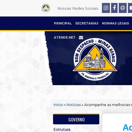
Nossas Redes Sociais
PRINCIPAL
SECRETARIAS
NORMAS LEGAIS
ATENDE.NET
Início
»
Notícias
» Acompanhe as melhorias n
GOVERNO
Ac
Estrutura