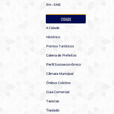
RH – SME
CIDADE
A Cidade
Histórico
Pontos Turísticos
Galeria de Prefeitos
Perfil Socioeconômico
Câmara Municipal
Ônibus Coletivo
Guia Comercial
Taxistas
Traslado