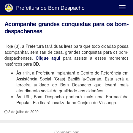
Prefeitura de Bom Despacho
Abrir
Menu
Acompanhe grandes conquistas para os bom-
despachenses
Hoje (3), a Prefeitura fará duas lives para que todo cidadão possa
acompanhar, sem sair de casa, grandes conquistas para os bom-
despachenses.
Clique aqui
para assistir a esses momentos
históricos para BD.
Às 11h, a Prefeitura implantará o Centro de Referência em
Assistência Social (Cras) Babilônia-Ozanan. Esta será a
terceira unidade de Bom Despacho que levará mais
atendimento social de qualidade aos cidadãos.
Às 16h, Bom Despacho ganhará mais uma Farmacinha
Popular. Ela ficará localizada no Conjolo de Vissunga.
3 de julho de 2020
Compartilhar