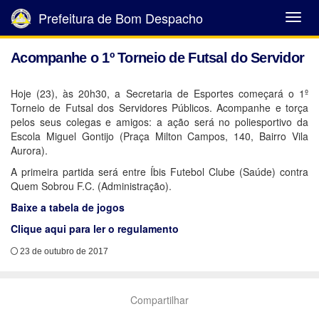
Prefeitura de Bom Despacho
Abrir
Menu
Acompanhe o 1º Torneio de Futsal do Servidor
Hoje (23), às 20h30, a Secretaria de Esportes começará o 1º
Torneio de Futsal dos Servidores Públicos. Acompanhe e torça
pelos seus colegas e amigos: a ação será no poliesportivo da
Escola Miguel Gontijo (Praça Milton Campos, 140, Bairro Vila
Aurora).
A primeira partida será entre Íbis Futebol Clube (Saúde) contra
Quem Sobrou F.C. (Administração).
Baixe a tabela de jogos
Clique aqui para ler o regulamento
23 de outubro de 2017
Compartilhar