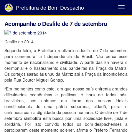
Prefeitura de Bom Despacho
Abrir
Menu
Acompanhe o Desfile de 7 de setembro
Desfile de 2014
Segunda-feira, a Prefeitura realizará o desfile de 7 de setembro
para comemorar a Independência do Brasil. Não perca esse
momento de nacionalismo e civilidade. A partir das 8h haverá o
cerimonial e o hasteamento das bandeiras na Praça da Matriz.
Os cortejos sairão às 8h30 da Matriz até a Praça da Inconfidência
pela Rua Doutor Miguel Gontijo.
“Em momentos como este, em que nosso país enfrenta grandes
dificuldades econômicas e políticas, é hora de todos nós,
brasileiros, nos unirmos em torno dos nossos ideiais
constitucionais de uma pátria soberana, cidadã, plural e
carinhosa com a dignidade da pessoa humana. O desfile de 7 de
setembro simboliza esta busca por uma sociedade livre, justa e
solidária. Por isto convido todos os bom-despachenses a
participarem deste momento solene”, afirma o Prefeito Fernando