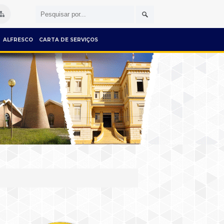
ALFRESCO
CARTA DE SERVIÇOS