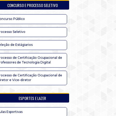
CONCURSO E PROCESSO SELETIVO
oncurso Público
rocesso Seletivo
eleção de Estágiarios
rocesso de Certificação Ocupacional de
rofessores de Tecnologia Digital
rocesso de Certificação Ocupacional de
iretor e Vice-diretor
ESPORTES E LAZER
ulas Esportivas