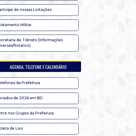
articipe de nossas Licitações
listamento Militar
ecretaria de Trânsito (Informações
iversas/Rotativo)
AGENDA, TELEFONE E CALENDÁRIO
elefones da Prefeitura
eriados de 2026 em BD
ntre nos Grupos da Prefeitura
oleta de Lixo