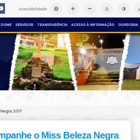
Acessibilidade
DOME
SERVIDOR
TRANSPARÊNCIA
ACESSO À INFORMAÇÃO
OUVIDORIA
 Negra 2017
panhe o Miss Beleza Negra