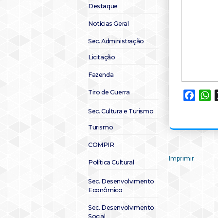
Destaque
Notícias Geral
Sec. Administração
Licitação
Fazenda
Tiro de Guerra
Faceb
W
Sec. Cultura e Turismo
Turismo
COMPIR
Imprimir
Política Cultural
Sec. Desenvolvimento
Econômico
Sec. Desenvolvimento
Social