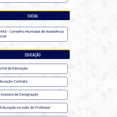
SOCIAL
MAS - Conselho Municipal de Assistência
ocial
EDUCAÇÃO
ortal da Educação
ducação Contrata
rocessos de Designação
 Educação na visão do Professor