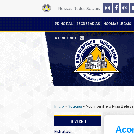
Nossas Redes Sociais
PRINCIPAL
SECRETARIAS
NORMAS LEGAIS
ATENDE.NET
Início
»
Notícias
» Acompanhe o Miss Beleza
GOVERNO
Acom
Estrutura