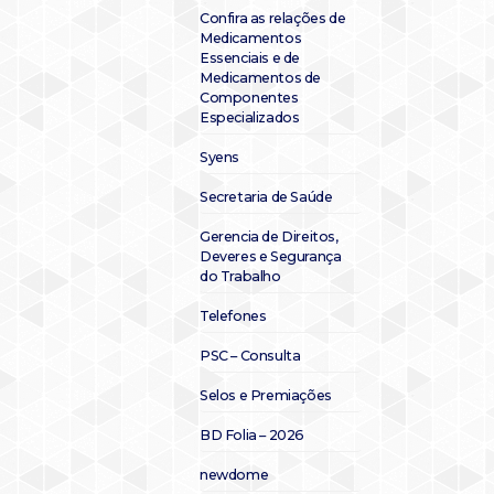
Confira as relações de
Medicamentos
Essenciais e de
Medicamentos de
Componentes
Especializados
Syens
Secretaria de Saúde
Gerencia de Direitos,
Deveres e Segurança
do Trabalho
Telefones
PSC – Consulta
Selos e Premiações
BD Folia – 2026
newdome