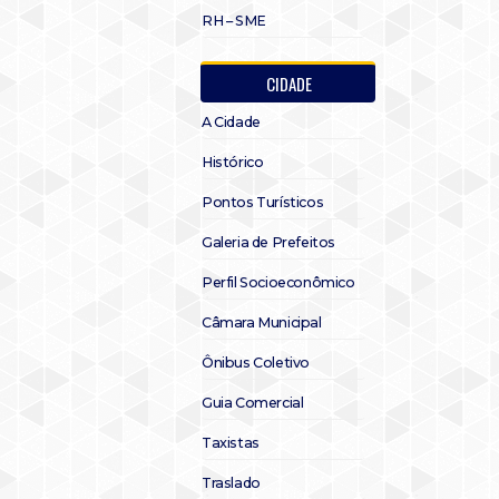
RH – SME
CIDADE
A Cidade
Histórico
Pontos Turísticos
Galeria de Prefeitos
Perfil Socioeconômico
Câmara Municipal
Ônibus Coletivo
Guia Comercial
Taxistas
Traslado