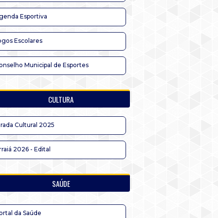
genda Esportiva
ogos Escolares
onselho Municipal de Esportes
CULTURA
irada Cultural 2025
rraiá 2026 - Edital
SAÚDE
ortal da Saúde