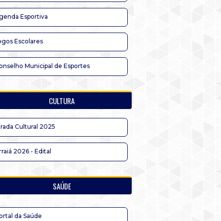
genda Esportiva
ogos Escolares
onselho Municipal de Esportes
CULTURA
irada Cultural 2025
rraiá 2026 - Edital
SAÚDE
ortal da Saúde