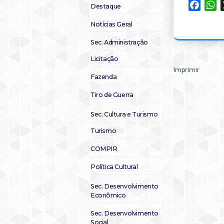
Faceb
W
Destaque
Notícias Geral
Sec. Administração
Licitação
Imprimir
Fazenda
Tiro de Guerra
Sec. Cultura e Turismo
Turismo
COMPIR
Política Cultural
Sec. Desenvolvimento
Econômico
Sec. Desenvolvimento
Social