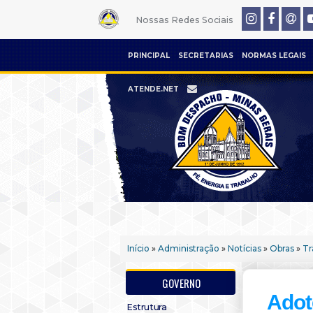
Nossas Redes Sociais
PRINCIPAL
SECRETARIAS
NORMAS LEGAIS
ATENDE.NET
Início
»
Administração
»
Notícias
»
Obras
»
Tr
GOVERNO
Adot
Estrutura