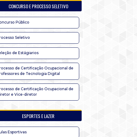
CONCURSO E PROCESSO SELETIVO
oncurso Público
rocesso Seletivo
eleção de Estágiarios
rocesso de Certificação Ocupacional de
rofessores de Tecnologia Digital
rocesso de Certificação Ocupacional de
iretor e Vice-diretor
ESPORTES E LAZER
ulas Esportivas