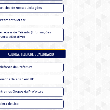
articipe de nossas Licitações
listamento Militar
ecretaria de Trânsito (Informações
iversas/Rotativo)
AGENDA, TELEFONE E CALENDÁRIO
elefones da Prefeitura
eriados de 2026 em BD
ntre nos Grupos da Prefeitura
oleta de Lixo