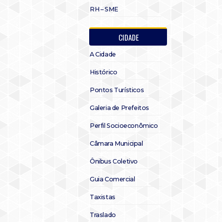
RH – SME
CIDADE
A Cidade
Histórico
Pontos Turísticos
Galeria de Prefeitos
Perfil Socioeconômico
Câmara Municipal
Ônibus Coletivo
Guia Comercial
Taxistas
Traslado