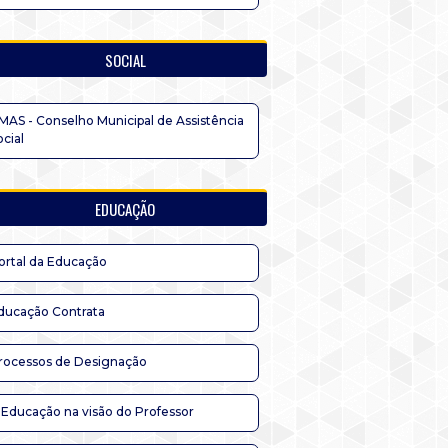
SOCIAL
MAS - Conselho Municipal de Assistência
ocial
EDUCAÇÃO
ortal da Educação
ducação Contrata
rocessos de Designação
 Educação na visão do Professor