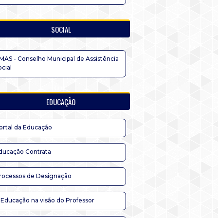
SOCIAL
MAS - Conselho Municipal de Assistência
ocial
EDUCAÇÃO
ortal da Educação
ducação Contrata
rocessos de Designação
 Educação na visão do Professor