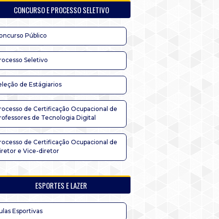
CONCURSO E PROCESSO SELETIVO
oncurso Público
rocesso Seletivo
eleção de Estágiarios
rocesso de Certificação Ocupacional de
rofessores de Tecnologia Digital
rocesso de Certificação Ocupacional de
iretor e Vice-diretor
ESPORTES E LAZER
ulas Esportivas