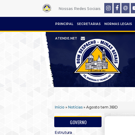
Nossas Redes Sociais
PRINCIPAL
SECRETARIAS
NORMAS LEGAIS
ATENDE.NET
Início
»
Notícias
» Agosto tem JIBD
GOVERNO
Estrutura