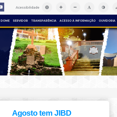
Acessibilidade
DOME
SERVIDOR
TRANSPARÊNCIA
ACESSO À INFORMAÇÃO
OUVIDORIA
Agosto tem JIBD