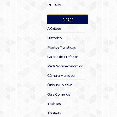
RH – SME
CIDADE
A Cidade
Histórico
Pontos Turísticos
Galeria de Prefeitos
Perfil Socioeconômico
Câmara Municipal
Ônibus Coletivo
Guia Comercial
Taxistas
Traslado