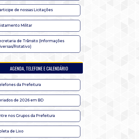
articipe de nossas Licitações
listamento Militar
ecretaria de Trânsito (Informações
iversas/Rotativo)
AGENDA, TELEFONE E CALENDÁRIO
elefones da Prefeitura
eriados de 2026 em BD
ntre nos Grupos da Prefeitura
oleta de Lixo