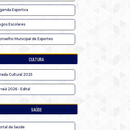
genda Esportiva
ogos Escolares
onselho Municipal de Esportes
CULTURA
irada Cultural 2025
rraiá 2026 - Edital
SAÚDE
ortal da Saúde