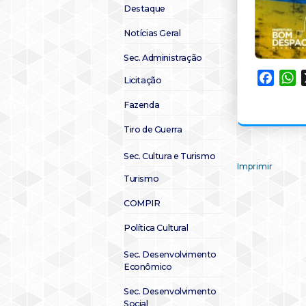
Destaque
Notícias Geral
Sec. Administração
Faceb
W
Licitação
Fazenda
Tiro de Guerra
Sec. Cultura e Turismo
Imprimir
Turismo
COMPIR
Política Cultural
Sec. Desenvolvimento
Econômico
Sec. Desenvolvimento
Social