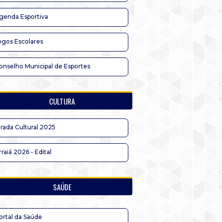
genda Esportiva
ogos Escolares
onselho Municipal de Esportes
CULTURA
irada Cultural 2025
rraiá 2026 - Edital
SAÚDE
ortal da Saúde