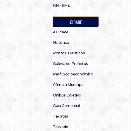
RH – SME
CIDADE
A Cidade
Histórico
Pontos Turísticos
Galeria de Prefeitos
Perfil Socioeconômico
Câmara Municipal
Ônibus Coletivo
Guia Comercial
Taxistas
Traslado