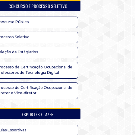
CONCURSO E PROCESSO SELETIVO
oncurso Público
rocesso Seletivo
eleção de Estágiarios
rocesso de Certificação Ocupacional de
rofessores de Tecnologia Digital
rocesso de Certificação Ocupacional de
iretor e Vice-diretor
ESPORTES E LAZER
ulas Esportivas