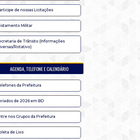
articipe de nossas Licitações
listamento Militar
ecretaria de Trânsito (Informações
iversas/Rotativo)
AGENDA, TELEFONE E CALENDÁRIO
elefones da Prefeitura
eriados de 2026 em BD
ntre nos Grupos da Prefeitura
oleta de Lixo