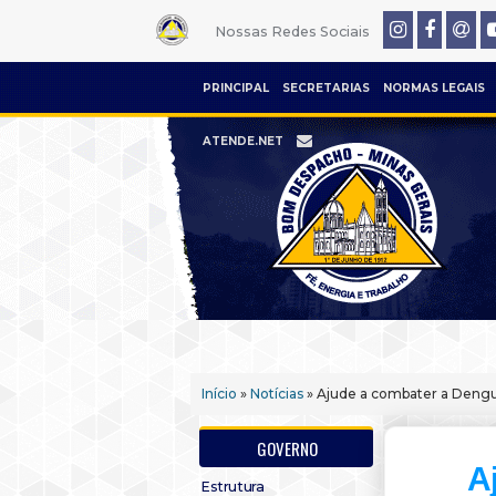
Nossas Redes Sociais
PRINCIPAL
SECRETARIAS
NORMAS LEGAIS
ATENDE.NET
Início
»
Notícias
» Ajude a combater a Deng
GOVERNO
A
Estrutura