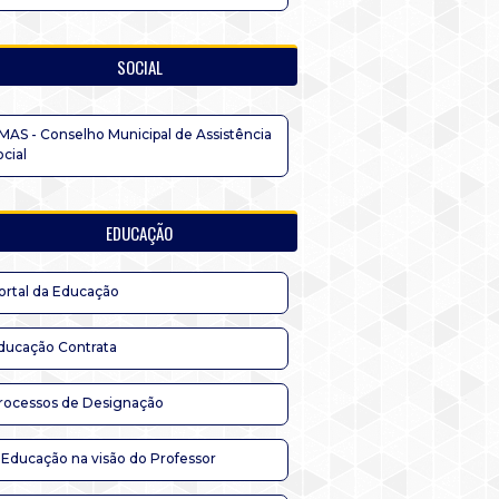
SOCIAL
MAS - Conselho Municipal de Assistência
ocial
EDUCAÇÃO
ortal da Educação
ducação Contrata
rocessos de Designação
 Educação na visão do Professor