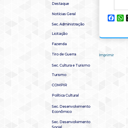
Destaque
Notícias Geral
Faceb
W
Sec. Administração
Licitação
Fazenda
Tiro de Guerra
Imprimir
Sec. Cultura e Turismo
Turismo
COMPIR
Política Cultural
Sec. Desenvolvimento
Econômico
Sec. Desenvolvimento
Social