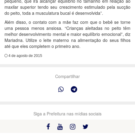
pequeno, que irá alcançar equilíbrio no tamanho em relação ao
maxilar superior tendo seu crescimento estimulado pela sucção
do peito, toda a musculatura bucal é desenvolvida”.
Além disso, o contato com a mãe faz com que o bebê se torne
uma pessoa menos ansiosa. “Crianças aleitadas no peito têm
melhor desenvolvimento mental e maior equilíbrio emocional”, diz
Mariadna. Utilize o leite materno na alimentação do seus filhos
até que eles completem o primeiro ano.
4 de agosto de 2015
Compartilhar
Siga a Prefeitura nas mídias sociais