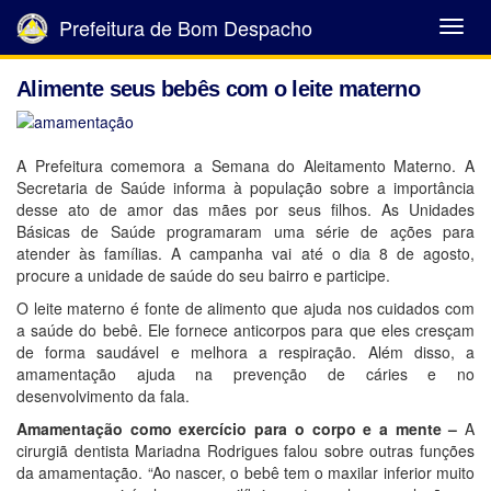
Prefeitura de Bom Despacho
Abrir
Menu
Alimente seus bebês com o leite materno
A Prefeitura comemora a Semana do Aleitamento Materno. A
Secretaria de Saúde informa à população sobre a importância
desse ato de amor das mães por seus filhos. As Unidades
Básicas de Saúde programaram uma série de ações para
atender às famílias. A campanha vai até o dia 8 de agosto,
procure a unidade de saúde do seu bairro e participe.
O leite materno é fonte de alimento que ajuda nos cuidados com
a saúde do bebê. Ele fornece anticorpos para que eles cresçam
de forma saudável e melhora a respiração. Além disso, a
amamentação ajuda na prevenção de cáries e no
desenvolvimento da fala.
Amamentação como exercício para o corpo e a mente –
A
cirurgiã dentista Mariadna Rodrigues falou sobre outras funções
da amamentação. “Ao nascer, o bebê tem o maxilar inferior muito