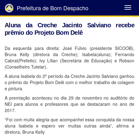
Prefeitura de Bom Despacho
Abrir
Menu
Aluna da Creche Jacinto Salviano recebe
prêmio do Projeto Bom Delê
Da esquerda para direita: José Fúlvio (presidente SICOOB),
Bruna Kelly (diretora da Creche); Isabela(aluna); Fernando
Cabral(Prefeito); Ivy Lílian (Secretária de Educação) e Robson
(Conselheiro Tutelar).
A aluna Isabela do 2º período da Creche Jacinto Salviano ganhou
o prêmio do Projeto Bom Delê com o melhor trabalho de colagem
e pintura.
A premiação aconteceu no dia 29 de novembro no auditório do
NEI para alunos e professores que se destacaram no ano de
2017.
“Foi com muita alegria que acompanhei essa conquista da nossa
aluna Isabela e espero ver muitas outras ainda”, afirma a
diretora, Bruna Kelly