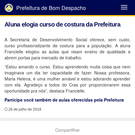
Prefeitura de Bom Despacho
Abrir
Menu
Aluna elogia curso de costura da Prefeitura
A Secretaria de Desenvolvimento Social oferece, sem custo,
curso profissionalizante de costura para a população. A aluna
Francielle elogiou as aulas que visam ensino de qualidade e
abrem portas para mercado de trabalho.
“Estou amando o curso. Estou aprendendo muita coisa que nem
imaginava um dia ter capacidade de fazer. Nossa professora,
Maria Helena, é uma mulher amável e estou adorando aprender
com ela. Agradeço a todos do Cras por proporcionarem essa
oportunidade pra nós”, destaca Francielle.
Participe você também de aulas oferecidas pela Prefeitura
26 de julho de 2018
Compartilhar