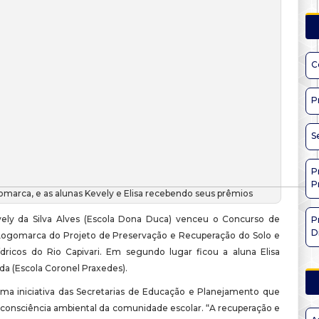
C
P
S
P
P
omarca, e as alunas Kevely e Elisa recebendo seus prêmios
ely da Silva Alves (Escola Dona Duca) venceu o Concurso de
P
D
Logomarca do Projeto de Preservação e Recuperação do Solo e
dricos do Rio Capivari. Em segundo lugar ficou a aluna Elisa
da (Escola Coronel Praxedes).
uma iniciativa das Secretarias de Educação e Planejamento que
 consciência ambiental da comunidade escolar. “A recuperação e