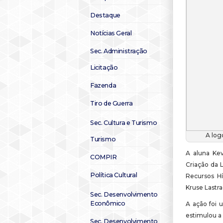
Destaque
Notícias Geral
Sec. Administração
Licitação
Fazenda
Tiro de Guerra
Sec. Cultura e Turismo
A log
Turismo
A aluna Kev
COMPIR
Criação da 
Política Cultural
Recursos Hí
Kruse Lastra
Sec. Desenvolvimento
Econômico
A ação foi 
estimulou a
Sec. Desenvolvimento