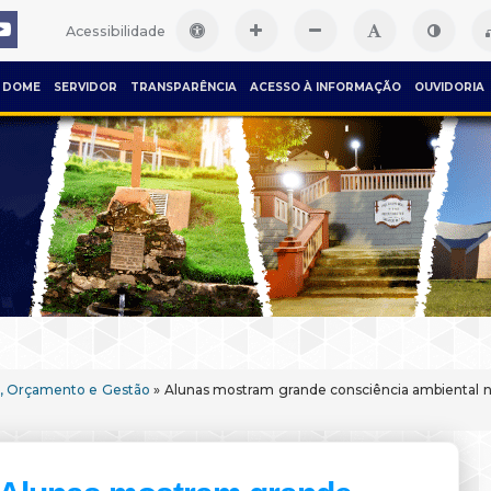
Acessibilidade
DOME
SERVIDOR
TRANSPARÊNCIA
ACESSO À INFORMAÇÃO
OUVIDORIA
, Orçamento e Gestão
» Alunas mostram grande consciência ambiental