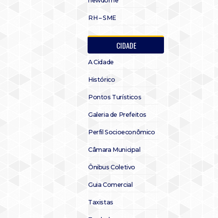
newdome
RH – SME
CIDADE
A Cidade
Histórico
Pontos Turísticos
Galeria de Prefeitos
Perfil Socioeconômico
Câmara Municipal
Ônibus Coletivo
Guia Comercial
Taxistas