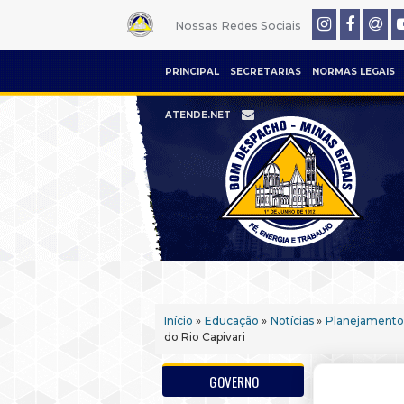
Nossas Redes Sociais
PRINCIPAL
SECRETARIAS
NORMAS LEGAIS
ATENDE.NET
Início
»
Educação
»
Notícias
»
Planejamento
do Rio Capivari
GOVERNO