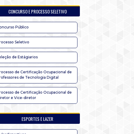
CONCURSO E PROCESSO SELETIVO
oncurso Público
rocesso Seletivo
eleção de Estágiarios
rocesso de Certificação Ocupacional de
rofessores de Tecnologia Digital
rocesso de Certificação Ocupacional de
iretor e Vice-diretor
ESPORTES E LAZER