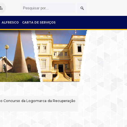
ALFRESCO
CARTA DE SERVIÇOS
 no Concurso da Logomarca da Recuperação