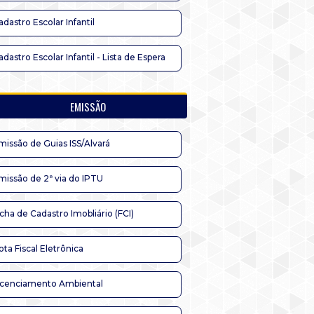
adastro Escolar Infantil
adastro Escolar Infantil - Lista de Espera
EMISSÃO
missão de Guias ISS/Alvará
missão de 2ª via do IPTU
icha de Cadastro Imobliário (FCI)
ota Fiscal Eletrônica
icenciamento Ambiental