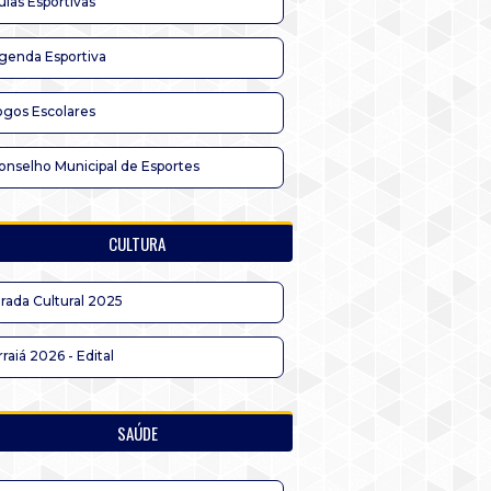
ulas Esportivas
genda Esportiva
ogos Escolares
onselho Municipal de Esportes
CULTURA
irada Cultural 2025
rraiá 2026 - Edital
SAÚDE