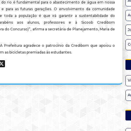
A
 do rio é fundamental para o abastecimento de água em nossa
e e para as futuras gerações. O envolvimento da comunidade
A
e toda a população é que irá garantir a sustentabilidade do
Parabéns aos alunos, professores e à Sicoob Credibom
ra do Concurso)”, afirma a secretária de Planejamento, Maria de
J
C
A Prefeitura agradece o patrocínio da Credibom que apoiou o
m as bicicletas premiadas às estudantes.
ook
hatsApp
X
V
A