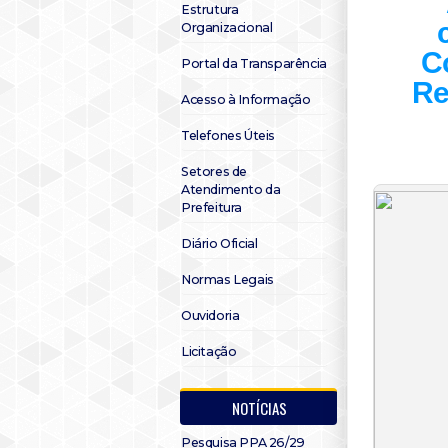
Estrutura
Organizacional
C
Portal da Transparência
Re
Acesso à Informação
Telefones Úteis
Setores de
Atendimento da
Prefeitura
Diário Oficial
Normas Legais
Ouvidoria
Licitação
NOTÍCIAS
Pesquisa PPA 26/29