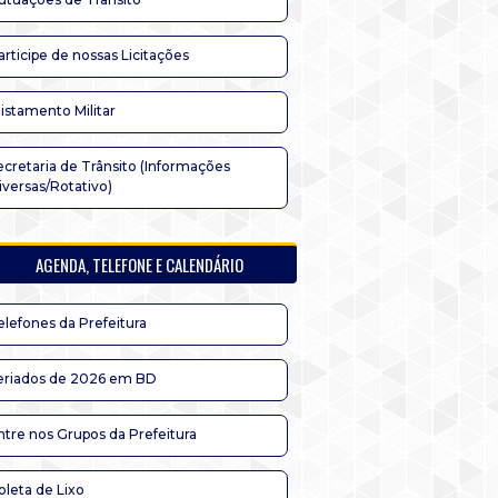
articipe de nossas Licitações
listamento Militar
ecretaria de Trânsito (Informações
iversas/Rotativo)
AGENDA, TELEFONE E CALENDÁRIO
elefones da Prefeitura
eriados de 2026 em BD
ntre nos Grupos da Prefeitura
oleta de Lixo