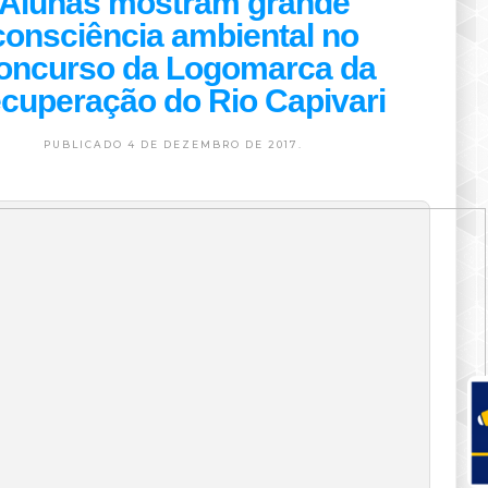
Alunas mostram grande
consciência ambiental no
oncurso da Logomarca da
cuperação do Rio Capivari
PUBLICADO 4 DE DEZEMBRO DE 2017.