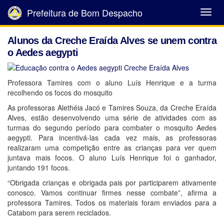
Prefeitura de Bom Despacho
Abrir
Menu
Alunos da Creche Eraída Alves se unem contra
o Aedes aegypti
Professora Tamires com o aluno Luís Henrique e a turma
recolhendo os focos do mosquito
As professoras Alethéia Jacó e Tamires Souza, da Creche Eraída
Alves, estão desenvolvendo uma série de atividades com as
turmas do segundo período para combater o mosquito Aedes
aegypti. Para incentivá-las cada vez mais, as professoras
realizaram uma competição entre as crianças para ver quem
juntava mais focos. O aluno Luís Henrique foi o ganhador,
juntando 191 focos.
“Obrigada crianças e obrigada pais por participarem ativamente
conosco. Vamos continuar firmes nesse combate”, afirma a
professora Tamires. Todos os materiais foram enviados para a
Catabom para serem reciclados.