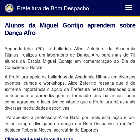
Prefeitura de Bom Despacho
Abrir
Menu
Alunos da Miguel Gontijo aprendem sobre
Dança Afro
Segunda-feira (20), a bailarina Alice Zeferino, da Academia
Ritmus, realizou um laboratório de Dança Afro para mais de 70
alunos da Escola Miguel Gontijo em comemoração ao Dia da
Consciência Racial.
A Prefeitura apoia os bailarinos da Academia Ritmus em diversos
eventos, cursos e workshops. Alice Zeferino ressalta que é de
extrema importância o apoio da Prefeitura nestas atividades que
enriquecem a aprendizagem e formação dos bailarinos, bem
como agradece o incentivo constante que a Prefeitura dá às mais
diversas modalidades esportivas.
“Parabenizo a professora Alice Baila por mais esta ação e por
estar sempre divulgando a dança em Bom Despacho e região”,
destaca Roberta Neves, secretária de Esportes.
Clique aqui e veja fotos da ação