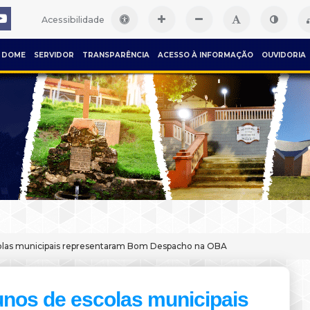
Acessibilidade
DOME
SERVIDOR
TRANSPARÊNCIA
ACESSO À INFORMAÇÃO
OUVIDORIA
olas municipais representaram Bom Despacho na OBA
unos de escolas municipais