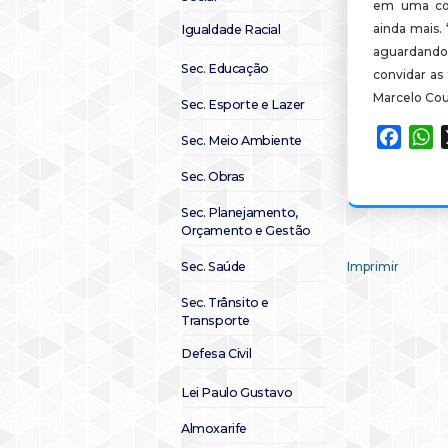
em uma com
ainda mais.
Igualdade Racial
aguardando
Sec. Educação
convidar as 
Marcelo Cou
Sec. Esporte e Lazer
Faceb
W
Sec. Meio Ambiente
Sec. Obras
Sec. Planejamento,
Orçamento e Gestão
Sec. Saúde
Imprimir
Sec. Trânsito e
Transporte
Defesa Civil
Lei Paulo Gustavo
Almoxarife