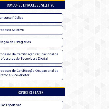
CONCURSO E PROCESSO SELETIVO
oncurso Público
rocesso Seletivo
eleção de Estágiarios
rocesso de Certificação Ocupacional de
rofessores de Tecnologia Digital
rocesso de Certificação Ocupacional de
iretor e Vice-diretor
ESPORTES E LAZER
ulas Esportivas