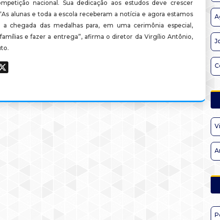
petição nacional. Sua dedicação aos estudos deve crescer
 “As alunas e toda a escola receberam a notícia e agora estamos
A
 a chegada das medalhas para, em uma cerimônia especial,
famílias e fazer a entrega”, afirma o diretor da Virgílio Antônio,
J
to.
C
ook
hatsApp
X
V
A
P