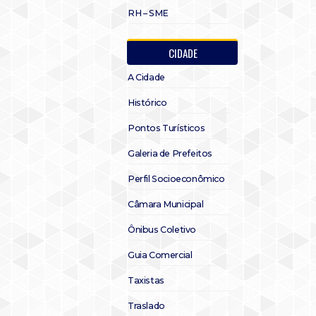
RH – SME
CIDADE
A Cidade
Histórico
Pontos Turísticos
Galeria de Prefeitos
Perfil Socioeconômico
Câmara Municipal
Ônibus Coletivo
Guia Comercial
Taxistas
Traslado