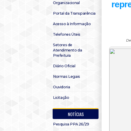
repr
Organizacional
Portal da Transparência
Acesso à Informação
Telefones Úteis
De
Setores de
Atendimento da
Prefeitura
Diário Oficial
Normas Legais
Ouvidoria
Licitação
NOTÍCIAS
Pesquisa PPA 26/29