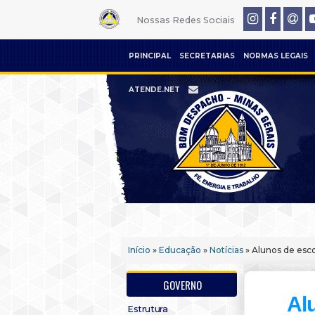
Nossas Redes Sociais
PRINCIPAL
SECRETARIAS
NORMAS LEGAIS
ATENDE.NET
Início
»
Educação
»
Notícias
» Alunos de esc
GOVERNO
Al
Estrutura