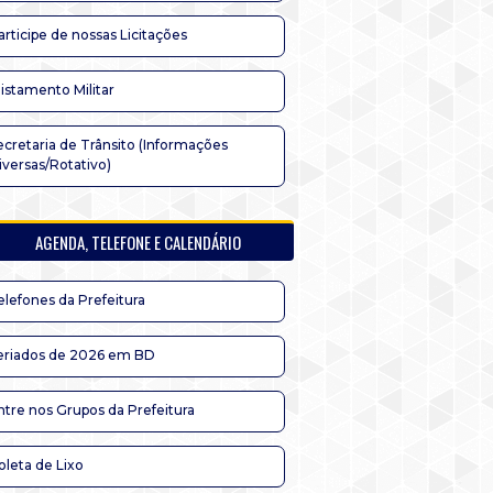
articipe de nossas Licitações
listamento Militar
ecretaria de Trânsito (Informações
iversas/Rotativo)
AGENDA, TELEFONE E CALENDÁRIO
elefones da Prefeitura
eriados de 2026 em BD
ntre nos Grupos da Prefeitura
oleta de Lixo