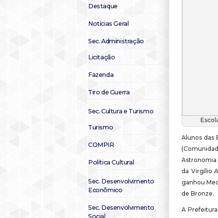
Destaque
Notícias Geral
Sec. Administração
Licitação
Fazenda
Tiro de Guerra
Sec. Cultura e Turismo
Escola
Turismo
Alunos das E
COMPIR
(Comunidad
Astronomia 
Política Cultural
da Virgílio 
Sec. Desenvolvimento
ganhou Meda
Econômico
de Bronze.
Sec. Desenvolvimento
A Prefeitur
Social