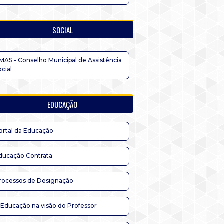
SOCIAL
MAS - Conselho Municipal de Assistência
ocial
EDUCAÇÃO
ortal da Educação
ducação Contrata
rocessos de Designação
 Educação na visão do Professor