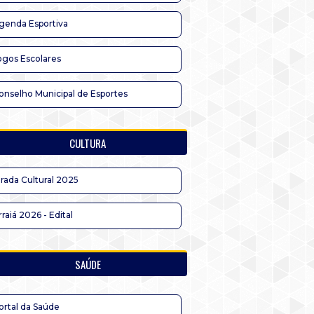
genda Esportiva
ogos Escolares
onselho Municipal de Esportes
CULTURA
irada Cultural 2025
rraiá 2026 - Edital
SAÚDE
ortal da Saúde