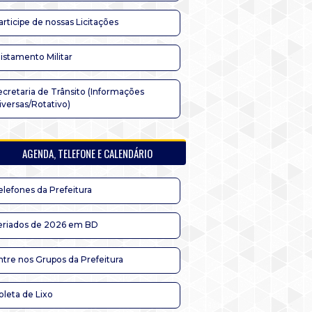
articipe de nossas Licitações
listamento Militar
ecretaria de Trânsito (Informações
iversas/Rotativo)
AGENDA, TELEFONE E CALENDÁRIO
elefones da Prefeitura
eriados de 2026 em BD
ntre nos Grupos da Prefeitura
oleta de Lixo