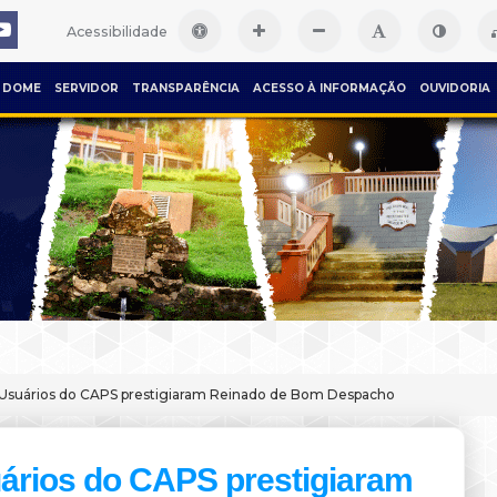
Acessibilidade
DOME
SERVIDOR
TRANSPARÊNCIA
ACESSO À INFORMAÇÃO
OUVIDORIA
Usuários do CAPS prestigiaram Reinado de Bom Despacho
ários do CAPS prestigiaram