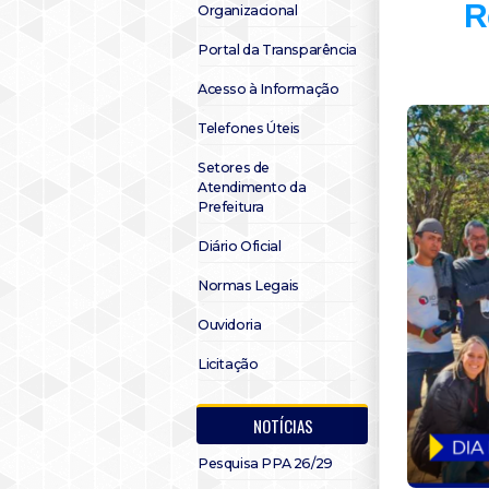
R
Organizacional
Portal da Transparência
Acesso à Informação
Telefones Úteis
Setores de
Atendimento da
Prefeitura
Diário Oficial
Normas Legais
Ouvidoria
Licitação
NOTÍCIAS
Pesquisa PPA 26/29