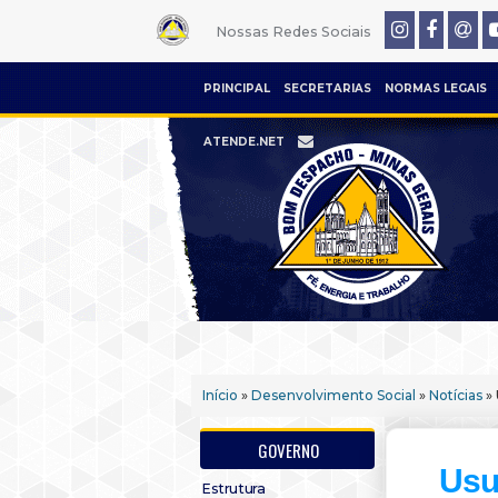
Nossas Redes Sociais
PRINCIPAL
SECRETARIAS
NORMAS LEGAIS
ATENDE.NET
Início
»
Desenvolvimento Social
»
Notícias
» 
GOVERNO
Usu
Estrutura