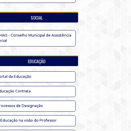
SOCIAL
MAS - Conselho Municipal de Assistência
ocial
EDUCAÇÃO
ortal da Educação
ducação Contrata
rocessos de Designação
 Educação na visão do Professor