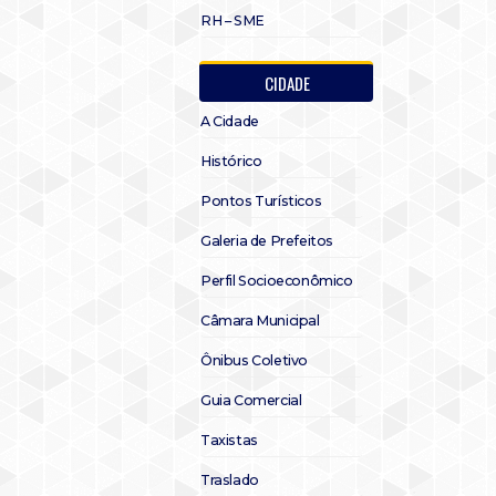
RH – SME
CIDADE
A Cidade
Histórico
Pontos Turísticos
Galeria de Prefeitos
Perfil Socioeconômico
Câmara Municipal
Ônibus Coletivo
Guia Comercial
Taxistas
Traslado