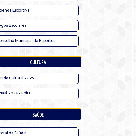
genda Esportiva
ogos Escolares
onselho Municipal de Esportes
CULTURA
irada Cultural 2025
rraiá 2026 - Edital
SAÚDE
ortal da Saúde