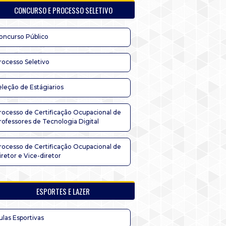
CONCURSO E PROCESSO SELETIVO
oncurso Público
rocesso Seletivo
eleção de Estágiarios
rocesso de Certificação Ocupacional de
rofessores de Tecnologia Digital
rocesso de Certificação Ocupacional de
iretor e Vice-diretor
ESPORTES E LAZER
ulas Esportivas