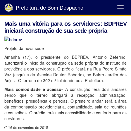
Prefeitura de Bom Despacho
Abrir
Menu
Mais uma vitória para os servidores: BDPREV
iniciará construção de sua sede própria
Projeto da nova sede
Amanhã (17), o presidente do BDPREV, Antônio Zeferino,
autorizará o início da construção da sede própria do instituto de
previdência dos servidores. O prédio ficará na Rua Pedro Simão
Vaz (esquina da Avenida Doutor Roberto), no Bairro Jardim dos
Anjos. O terreno de 302 m² foi doado pela Prefeitura.
Mais comodidade e acesso-
A construção terá dois andares
sendo que o térreo abrigará a recepção, administração,
benefícios, presidência e perícias. O primeiro andar será a área
da compensação previdenciária, contabilidade, sala de reuniões
e conselhos. O prédio terá mais acessibilidade e conforto para os
servidores.
16 de novembro de 2015