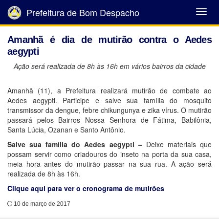
Prefeitura de Bom Despacho
Abrir
Menu
Amanhã é dia de mutirão contra o Aedes
aegypti
Ação será realizada de 8h às 16h em vários bairros da cidade
Amanhã (11), a Prefeitura realizará mutirão de combate ao
Aedes aegypti. Participe e salve sua família do mosquito
transmissor da dengue, febre chikungunya e zika vírus. O mutirão
passará pelos Bairros Nossa Senhora de Fátima, Babilônia,
Santa Lúcia, Ozanan e Santo Antônio.
Salve sua família do Aedes aegypti –
Deixe materiais que
possam servir como criadouros do inseto na porta da sua casa,
meia hora antes do mutirão passar na sua rua. A ação será
realizada de 8h às 16h.
Clique aqui para ver o cronograma de mutirões
10 de março de 2017