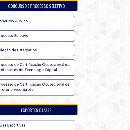
CONCURSO E PROCESSO SELETIVO
oncurso Público
rocesso Seletivo
eleção de Estágiarios
rocesso de Certificação Ocupacional de
rofessores de Tecnologia Digital
rocesso de Certificação Ocupacional de
iretor e Vice-diretor
ESPORTES E LAZER
ulas Esportivas