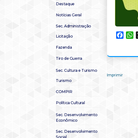
Destaque
Notícias Geral
Sec. Administração
Faceb
W
Licitação
Fazenda
Tiro de Guerra
Sec. Cultura e Turismo
Imprimir
Turismo
COMPIR
Política Cultural
Sec. Desenvolvimento
Econômico
Sec. Desenvolvimento
Social