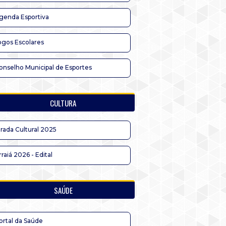
genda Esportiva
ogos Escolares
onselho Municipal de Esportes
CULTURA
irada Cultural 2025
rraiá 2026 - Edital
SAÚDE
ortal da Saúde