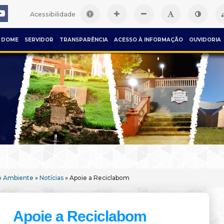
Acessibilidade
DOME
SERVIDOR
TRANSPARÊNCIA
ACESSO À INFORMAÇÃO
OUVIDORIA
o Ambiente
»
Notícias
» Apoie a Reciclabom
Apoie a Reciclabom