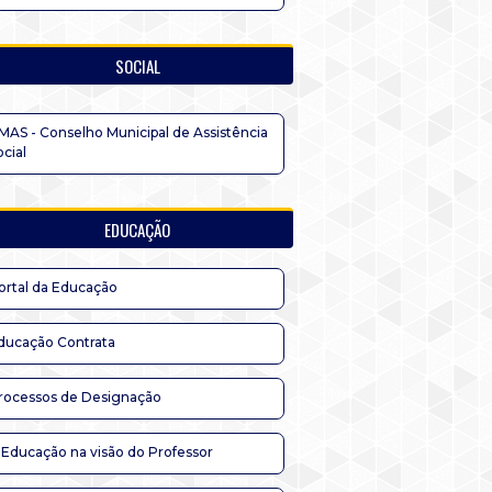
SOCIAL
MAS - Conselho Municipal de Assistência
ocial
EDUCAÇÃO
ortal da Educação
ducação Contrata
rocessos de Designação
 Educação na visão do Professor