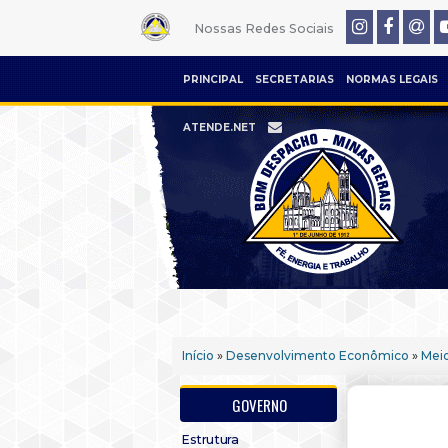
Nossas Redes Sociais
PRINCIPAL
SECRETARIAS
NORMAS LEGAIS
ATENDE.NET
Início
»
Desenvolvimento Econômico
»
Mei
GOVERNO
Estrutura