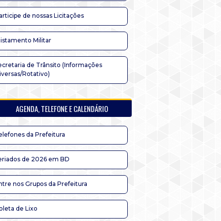
articipe de nossas Licitações
listamento Militar
ecretaria de Trânsito (Informações
iversas/Rotativo)
AGENDA, TELEFONE E CALENDÁRIO
elefones da Prefeitura
eriados de 2026 em BD
ntre nos Grupos da Prefeitura
oleta de Lixo