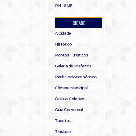
RH – SME
CIDADE
A Cidade
Histórico
Pontos Turísticos
Galeria de Prefeitos
Perfil Socioeconômico
Câmara Municipal
Ônibus Coletivo
Guia Comercial
Taxistas
Traslado