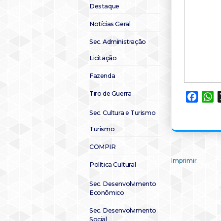
Destaque
Notícias Geral
Sec. Administração
Licitação
Fazenda
Tiro de Guerra
Faceb
W
Sec. Cultura e Turismo
Turismo
COMPIR
Imprimir
Política Cultural
Sec. Desenvolvimento
Econômico
Sec. Desenvolvimento
Social