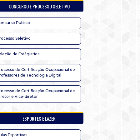
CONCURSO E PROCESSO SELETIVO
oncurso Público
rocesso Seletivo
eleção de Estágiarios
rocesso de Certificação Ocupacional de
rofessores de Tecnologia Digital
rocesso de Certificação Ocupacional de
iretor e Vice-diretor
ESPORTES E LAZER
ulas Esportivas