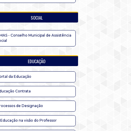
SOCIAL
MAS - Conselho Municipal de Assistência
ocial
EDUCAÇÃO
ortal da Educação
ducação Contrata
rocessos de Designação
 Educação na visão do Professor