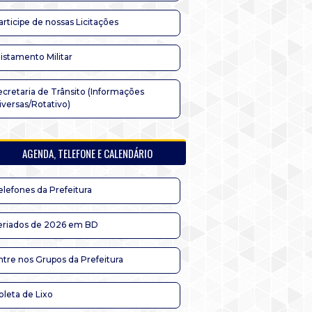
articipe de nossas Licitações
listamento Militar
ecretaria de Trânsito (Informações
iversas/Rotativo)
AGENDA, TELEFONE E CALENDÁRIO
elefones da Prefeitura
eriados de 2026 em BD
ntre nos Grupos da Prefeitura
oleta de Lixo