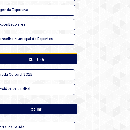
genda Esportiva
ogos Escolares
onselho Municipal de Esportes
CULTURA
irada Cultural 2025
rraiá 2026 - Edital
SAÚDE
ortal da Saúde