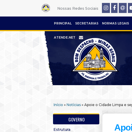
Nossas Redes Sociais
PRINCIPAL
SECRETARIAS
NORMAS LEGAIS
ATENDE.NET
Início
»
Notícias
» Apoie o Cidade Limpa e se
GOVERNO
Apoi
Estrutura