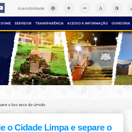
Acessibilidade
DOME
SERVIDOR
TRANSPARÊNCIA
ACESSO À INFORMAÇÃO
OUVIDORIA
pare o lixo seco do úmido
e o Cidade Limpa e separe o