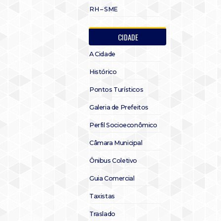
RH – SME
CIDADE
A Cidade
Histórico
Pontos Turísticos
Galeria de Prefeitos
Perfil Socioeconômico
Câmara Municipal
Ônibus Coletivo
Guia Comercial
Taxistas
Traslado