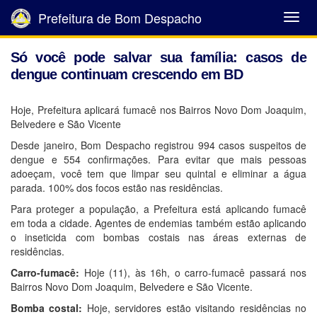
Prefeitura de Bom Despacho
Abrir
Menu
Só você pode salvar sua família: casos de
dengue continuam crescendo em BD
Hoje, Prefeitura aplicará fumacê nos Bairros Novo Dom Joaquim,
Belvedere e São Vicente
Desde janeiro, Bom Despacho registrou 994 casos suspeitos de
dengue e 554 confirmações. Para evitar que mais pessoas
adoeçam, você tem que limpar seu quintal e eliminar a água
parada. 100% dos focos estão nas residências.
Para proteger a população, a Prefeitura está aplicando fumacê
em toda a cidade. Agentes de endemias também estão aplicando
o inseticida com bombas costais nas áreas externas de
residências.
Carro-fumacê:
Hoje (11), às 16h, o carro-fumacê passará nos
Bairros Novo Dom Joaquim, Belvedere e São Vicente.
Bomba costal:
Hoje, servidores estão visitando residências no