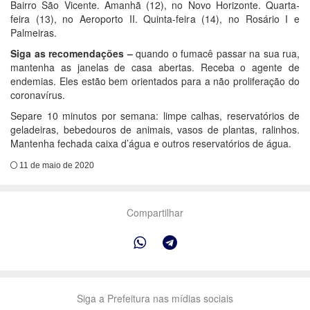
Bairro São Vicente. Amanhã (12), no Novo Horizonte. Quarta-
feira (13), no Aeroporto II. Quinta-feira (14), no Rosário I e
Palmeiras.
Siga as recomendações –
quando o fumacê passar na sua rua,
mantenha as janelas de casa abertas. Receba o agente de
endemias. Eles estão bem orientados para a não proliferação do
coronavírus.
Separe 10 minutos por semana: limpe calhas, reservatórios de
geladeiras, bebedouros de animais, vasos de plantas, ralinhos.
Mantenha fechada caixa d’água e outros reservatórios de água.
11 de maio de 2020
Compartilhar
Siga a Prefeitura nas mídias sociais