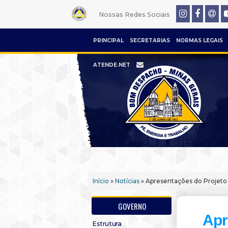
Nossas Redes Sociais
PRINCIPAL
SECRETARIAS
NORMAS LEGAIS
ATENDE.NET
Início
»
Notícias
» Apresentações do Projeto
GOVERNO
Apr
Estrutura