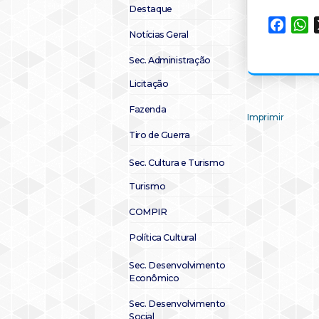
Destaque
Faceb
W
Notícias Geral
Sec. Administração
Licitação
Fazenda
Imprimir
Tiro de Guerra
Sec. Cultura e Turismo
Turismo
COMPIR
Política Cultural
Sec. Desenvolvimento
Econômico
Sec. Desenvolvimento
Social