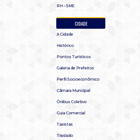
RH – SME
CIDADE
A Cidade
Histórico
Pontos Turísticos
Galeria de Prefeitos
Perfil Socioeconômico
Câmara Municipal
Ônibus Coletivo
Guia Comercial
Taxistas
Traslado