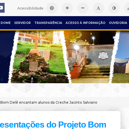
Acessibilidade
DOME
SERVIDOR
TRANSPARÊNCIA
ACESSO À INFORMAÇÃO
OUVIDORIA
 Bom Delê encantam alunos da Creche Jacinto Salviano
esentações do Projeto Bom