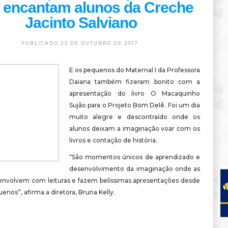
 encantam alunos da Creche
Jacinto Salviano
PUBLICADO 25 DE OUTUBRO DE 2017.
E os pequenos do Maternal I da Professora
Daiana também fizeram bonito com a
apresentação do livro O Macaquinho
Sujão para o Projeto Bom Delê. Foi um dia
muito alegre e descontraído onde os
alunos deixam a imaginação voar com os
livros e contação de história.
“São momentos únicos de aprendizado e
desenvolvimento da imaginação onde as
 envolvem com leituras e fazem belíssimas apresentações desde
enos”, afirma a diretora, Bruna Kelly.