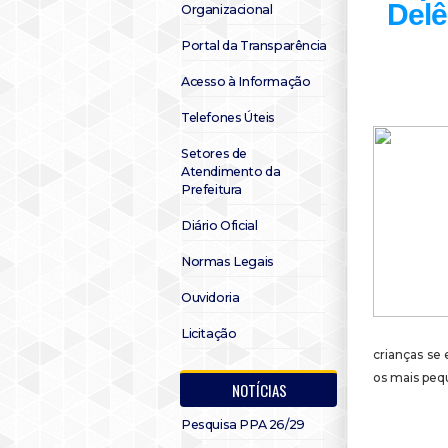
Delê
Organizacional
Portal da Transparência
Acesso à Informação
Telefones Úteis
Setores de
Atendimento da
Prefeitura
Diário Oficial
Normas Legais
Ouvidoria
Licitação
crianças se
os mais pequ
NOTÍCIAS
Pesquisa PPA 26/29