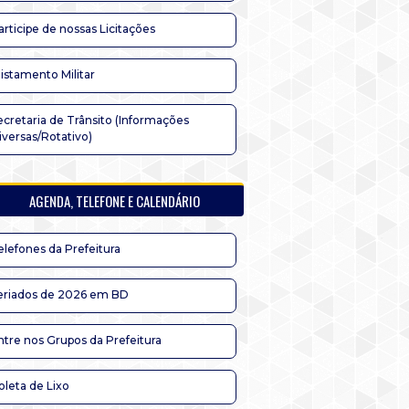
articipe de nossas Licitações
listamento Militar
ecretaria de Trânsito (Informações
iversas/Rotativo)
AGENDA, TELEFONE E CALENDÁRIO
elefones da Prefeitura
eriados de 2026 em BD
ntre nos Grupos da Prefeitura
oleta de Lixo