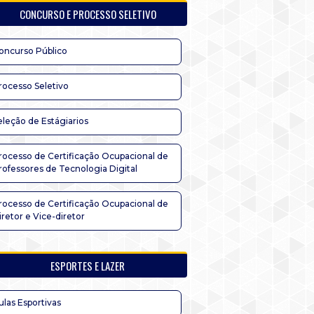
CONCURSO E PROCESSO SELETIVO
oncurso Público
rocesso Seletivo
eleção de Estágiarios
rocesso de Certificação Ocupacional de
rofessores de Tecnologia Digital
rocesso de Certificação Ocupacional de
iretor e Vice-diretor
ESPORTES E LAZER
ulas Esportivas