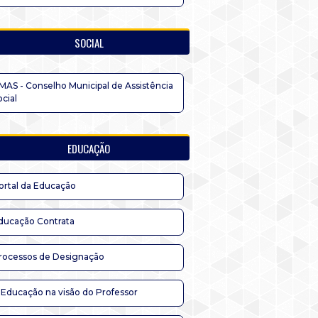
SOCIAL
MAS - Conselho Municipal de Assistência
ocial
EDUCAÇÃO
ortal da Educação
ducação Contrata
rocessos de Designação
 Educação na visão do Professor