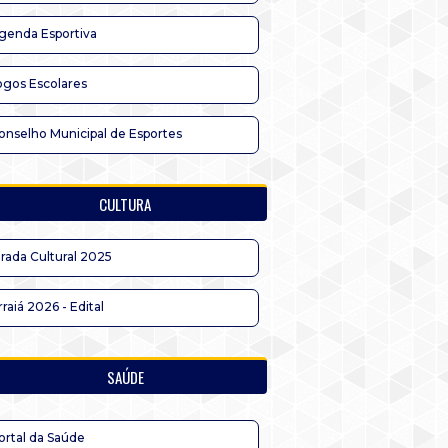
genda Esportiva
ogos Escolares
onselho Municipal de Esportes
CULTURA
irada Cultural 2025
rraiá 2026 - Edital
SAÚDE
ortal da Saúde