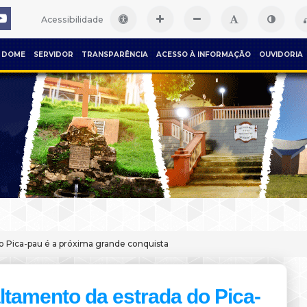
Acessibilidade
DOME
SERVIDOR
TRANSPARÊNCIA
ACESSO À INFORMAÇÃO
OUVIDORIA
o Pica-pau é a próxima grande conquista
ltamento da estrada do Pica-