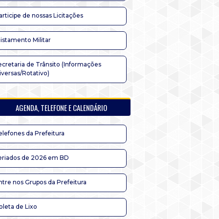
articipe de nossas Licitações
listamento Militar
ecretaria de Trânsito (Informações
iversas/Rotativo)
AGENDA, TELEFONE E CALENDÁRIO
elefones da Prefeitura
eriados de 2026 em BD
ntre nos Grupos da Prefeitura
oleta de Lixo