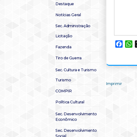
Destaque
Notícias Geral
Sec. Administração
Licitação
Faceb
W
Fazenda
Tiro de Guerra
Sec. Cultura e Turismo
Turismo
Imprimir
COMPIR
Política Cultural
Sec. Desenvolvimento
Econômico
Sec. Desenvolvimento
Social