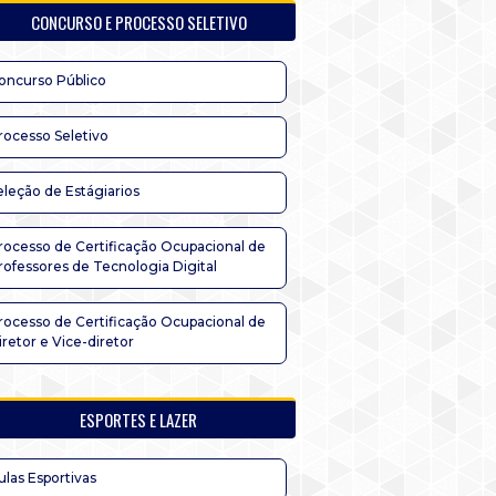
CONCURSO E PROCESSO SELETIVO
oncurso Público
rocesso Seletivo
eleção de Estágiarios
rocesso de Certificação Ocupacional de
rofessores de Tecnologia Digital
rocesso de Certificação Ocupacional de
iretor e Vice-diretor
ESPORTES E LAZER
ulas Esportivas