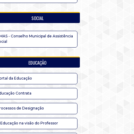
SOCIAL
MAS - Conselho Municipal de Assistência
ocial
EDUCAÇÃO
ortal da Educação
ducação Contrata
rocessos de Designação
 Educação na visão do Professor