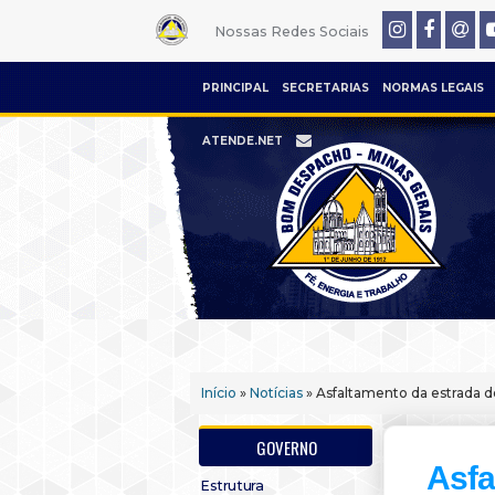
Nossas Redes Sociais
PRINCIPAL
SECRETARIAS
NORMAS LEGAIS
ATENDE.NET
Início
»
Notícias
» Asfaltamento da estrada d
GOVERNO
Asfa
Estrutura