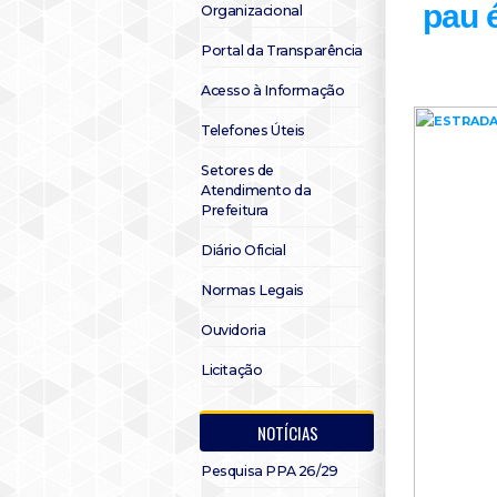
pau 
Organizacional
Portal da Transparência
Acesso à Informação
Telefones Úteis
Setores de
Atendimento da
Prefeitura
Diário Oficial
Normas Legais
Ouvidoria
Licitação
NOTÍCIAS
Pesquisa PPA 26/29