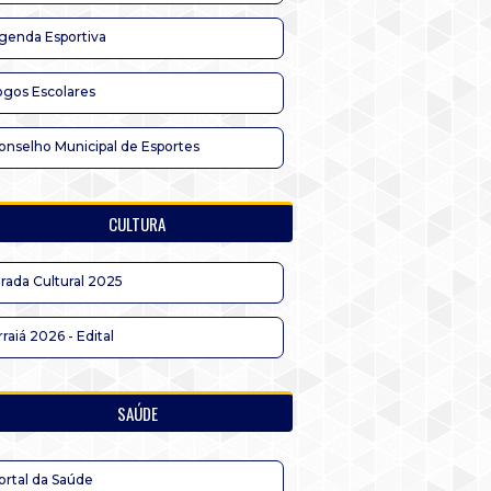
genda Esportiva
ogos Escolares
onselho Municipal de Esportes
CULTURA
irada Cultural 2025
rraiá 2026 - Edital
SAÚDE
ortal da Saúde