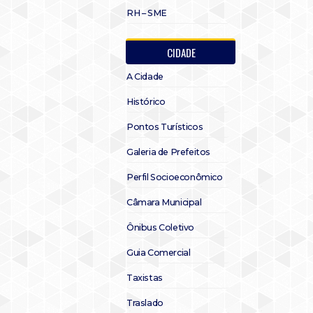
RH – SME
CIDADE
A Cidade
Histórico
Pontos Turísticos
Galeria de Prefeitos
Perfil Socioeconômico
Câmara Municipal
Ônibus Coletivo
Guia Comercial
Taxistas
Traslado