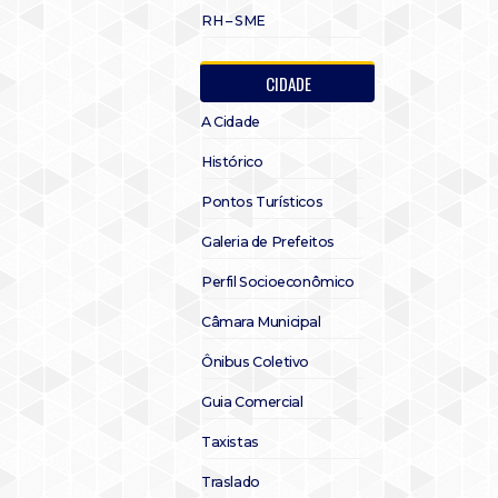
RH – SME
CIDADE
A Cidade
Histórico
Pontos Turísticos
Galeria de Prefeitos
Perfil Socioeconômico
Câmara Municipal
Ônibus Coletivo
Guia Comercial
Taxistas
Traslado