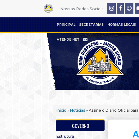
Nossas Redes Sociais
PRINCIPAL
SECRETARIAS
NORMAS LEGAIS
ATENDE.NET
Início
»
Notícias
» Assine o Diário Oficial pa
GOVERNO
A
Estrutura