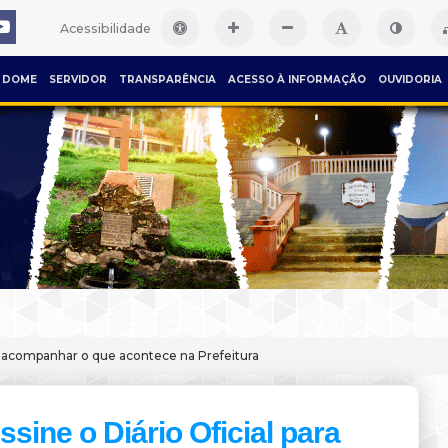
Acessibilidade
DOME
SERVIDOR
TRANSPARÊNCIA
ACESSO À INFORMAÇÃO
OUVIDORIA
ra acompanhar o que acontece na Prefeitura
ssine o Diário Oficial para