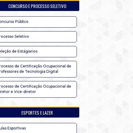
CONCURSO E PROCESSO SELETIVO
oncurso Público
rocesso Seletivo
eleção de Estágiarios
rocesso de Certificação Ocupacional de
rofessores de Tecnologia Digital
rocesso de Certificação Ocupacional de
iretor e Vice-diretor
ESPORTES E LAZER
ulas Esportivas