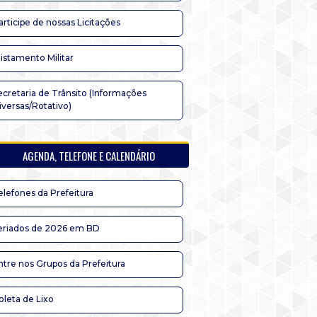
articipe de nossas Licitações
listamento Militar
ecretaria de Trânsito (Informações
iversas/Rotativo)
AGENDA, TELEFONE E CALENDÁRIO
elefones da Prefeitura
eriados de 2026 em BD
ntre nos Grupos da Prefeitura
oleta de Lixo