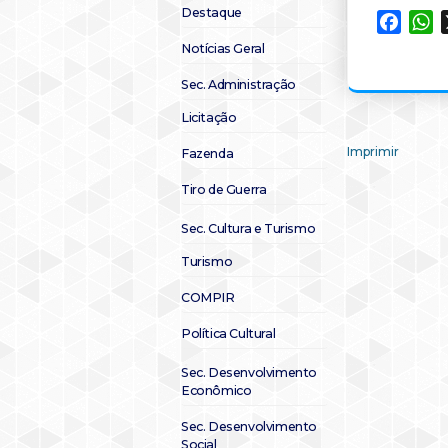
Destaque
Faceb
W
Notícias Geral
Sec. Administração
Licitação
Imprimir
Fazenda
Tiro de Guerra
Sec. Cultura e Turismo
Turismo
COMPIR
Política Cultural
Sec. Desenvolvimento
Econômico
Sec. Desenvolvimento
Social