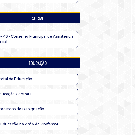
SOCIAL
MAS - Conselho Municipal de Assistência
ocial
EDUCAÇÃO
ortal da Educação
ducação Contrata
rocessos de Designação
 Educação na visão do Professor