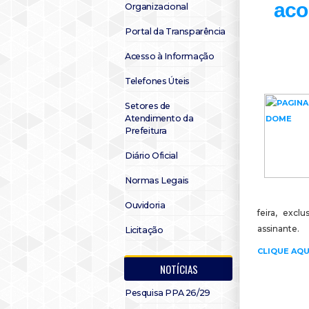
aco
Organizacional
Portal da Transparência
Acesso à Informação
Telefones Úteis
Setores de
Atendimento da
Prefeitura
Diário Oficial
Normas Legais
Ouvidoria
feira, excl
assinante.
Licitação
CLIQUE AQU
NOTÍCIAS
Pesquisa PPA 26/29