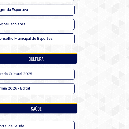
genda Esportiva
ogos Escolares
onselho Municipal de Esportes
CULTURA
irada Cultural 2025
rraiá 2026 - Edital
SAÚDE
ortal da Saúde