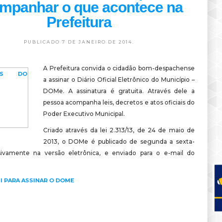
mpanhar o que acontece na
Prefeitura
PUBLICADO 7 DE JANEIRO DE 2014.
A Prefeitura convida o cidadão bom-despachense
a assinar o Diário Oficial Eletrônico do Município –
DOMe. A assinatura é gratuita. Através dele a
pessoa acompanha leis, decretos e atos oficiais do
Poder Executivo Municipal.
Criado através da lei 2.313/13, de 24 de maio de
2013, o DOMe é publicado de segunda a sexta-
usivamente na versão eletrônica, e enviado para o e-mail do
I PARA ASSINAR O DOME