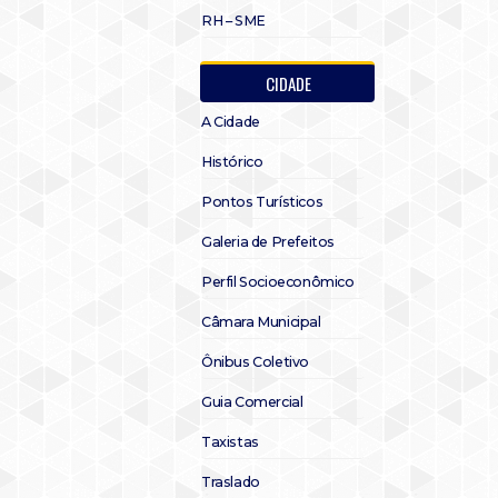
RH – SME
CIDADE
A Cidade
Histórico
Pontos Turísticos
Galeria de Prefeitos
Perfil Socioeconômico
Câmara Municipal
Ônibus Coletivo
Guia Comercial
Taxistas
Traslado