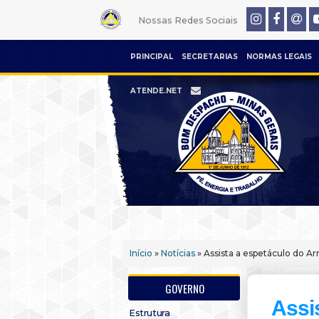
Nossas Redes Sociais
PRINCIPAL
SECRETARIAS
NORMAS LEGAIS
ATENDE.NET
Início
»
Notícias
» Assista a espetáculo do A
GOVERNO
Assi
Estrutura