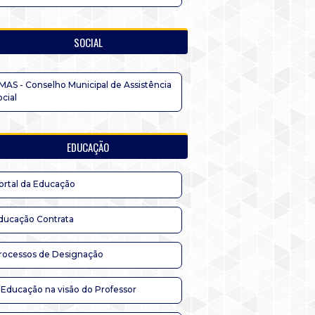
SOCIAL
MAS - Conselho Municipal de Assistência
ocial
EDUCAÇÃO
ortal da Educação
ducação Contrata
rocessos de Designação
 Educação na visão do Professor