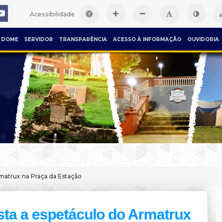
Acessibilidade
DOME
SERVIDOR
TRANSPARÊNCIA
ACESSO À INFORMAÇÃO
OUVIDORIA
rmatrux na Praça da Estação
sta a espetáculo do Armatrux