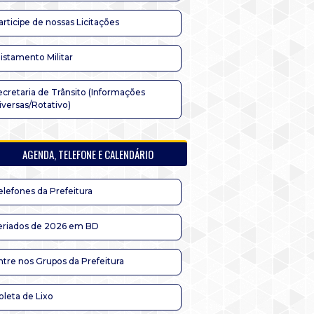
articipe de nossas Licitações
listamento Militar
ecretaria de Trânsito (Informações
iversas/Rotativo)
AGENDA, TELEFONE E CALENDÁRIO
elefones da Prefeitura
eriados de 2026 em BD
ntre nos Grupos da Prefeitura
oleta de Lixo