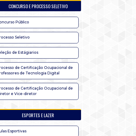
CONCURSO E PROCESSO SELETIVO
oncurso Público
rocesso Seletivo
eleção de Estágiarios
rocesso de Certificação Ocupacional de
rofessores de Tecnologia Digital
rocesso de Certificação Ocupacional de
iretor e Vice-diretor
ESPORTES E LAZER
ulas Esportivas