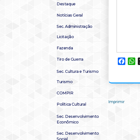
Destaque
Notícias Geral
Sec. Administração
Licitação
Fazenda
Tiro de Guerra
Faceb
W
Sec. Cultura e Turismo
Turismo
COMPIR
Imprimir
Política Cultural
Sec. Desenvolvimento
Econômico
Sec. Desenvolvimento
Social