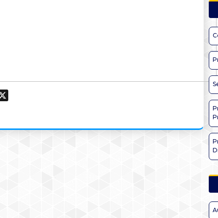
C
P
S
ook
hatsApp
X
P
P
P
D
A