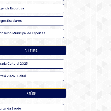
genda Esportiva
ogos Escolares
onselho Municipal de Esportes
CULTURA
irada Cultural 2025
rraiá 2026 - Edital
SAÚDE
ortal da Saúde