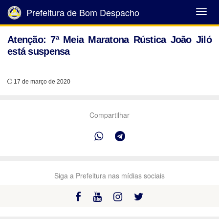
Prefeitura de Bom Despacho
Abrir
Menu
Atenção: 7ª Meia Maratona Rústica João Jiló
está suspensa
17 de março de 2020
Compartilhar
Siga a Prefeitura nas mídias sociais