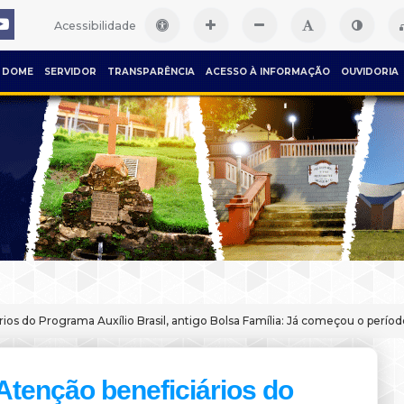
Acessibilidade
DOME
SERVIDOR
TRANSPARÊNCIA
ACESSO À INFORMAÇÃO
OUVIDORIA
rios do Programa Auxílio Brasil, antigo Bolsa Família: Já começou o perí
Atenção beneficiários do