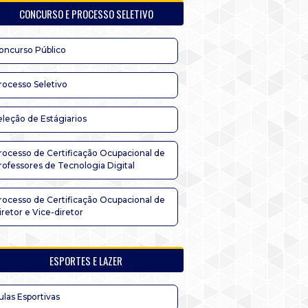
CONCURSO E PROCESSO SELETIVO
oncurso Público
rocesso Seletivo
eleção de Estágiarios
rocesso de Certificação Ocupacional de
rofessores de Tecnologia Digital
rocesso de Certificação Ocupacional de
iretor e Vice-diretor
ESPORTES E LAZER
ulas Esportivas