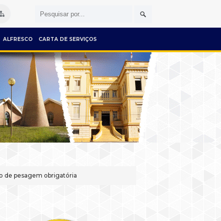
ALFRESCO
CARTA DE SERVIÇOS
odo de pesagem obrigatória