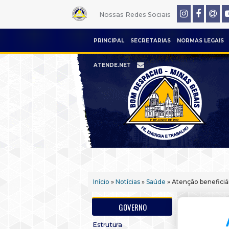
Nossas Redes Sociais
PRINCIPAL
SECRETARIAS
NORMAS LEGAIS
ATENDE.NET
Início
»
Notícias
»
Saúde
» Atenção beneficiá
GOVERNO
Estrutura