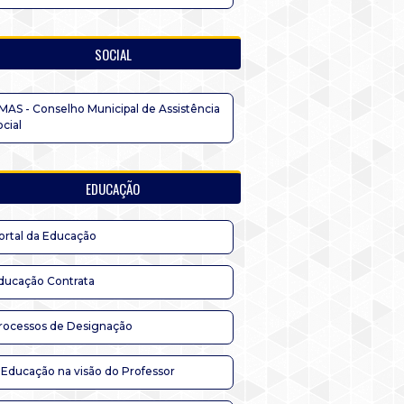
SOCIAL
MAS - Conselho Municipal de Assistência
ocial
EDUCAÇÃO
ortal da Educação
ducação Contrata
rocessos de Designação
 Educação na visão do Professor