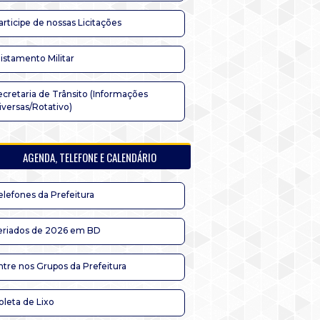
articipe de nossas Licitações
listamento Militar
ecretaria de Trânsito (Informações
iversas/Rotativo)
AGENDA, TELEFONE E CALENDÁRIO
elefones da Prefeitura
eriados de 2026 em BD
ntre nos Grupos da Prefeitura
oleta de Lixo