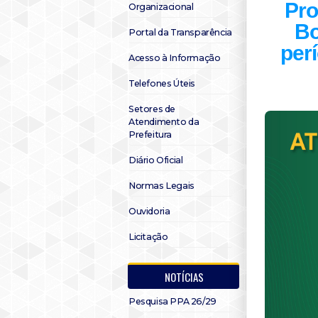
Pro
Organizacional
Bo
Portal da Transparência
per
Acesso à Informação
Telefones Úteis
Setores de
Atendimento da
Prefeitura
Diário Oficial
Normas Legais
Ouvidoria
Licitação
NOTÍCIAS
Pesquisa PPA 26/29