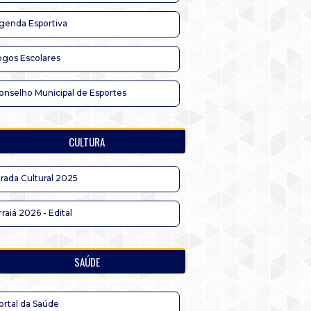
genda Esportiva
ogos Escolares
onselho Municipal de Esportes
CULTURA
irada Cultural 2025
rraiá 2026 - Edital
SAÚDE
ortal da Saúde