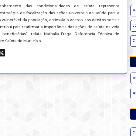
nhamento das condicionalidades de saúde representa
A
estratégia de focalização das ações universais de saúde para a
 vulnerável da população, estimula o acesso aos direitos sociais
J
ntribui para reafirmar a importância das ações de saúde na vida
s beneficiárias”, relata Nathalia Fraga, Referencia Técnica de
C
m Saúde do Município.
ook
hatsApp
X
V
A
P