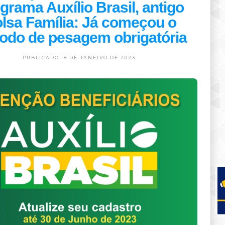
grama Auxílio Brasil, antigo
lsa Família: Já começou o
íodo de pesagem obrigatória
PUBLICADO 18 DE JANEIRO DE 2023.