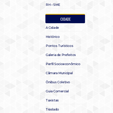
RH – SME
CIDADE
A Cidade
Histórico
Pontos Turísticos
Galeria de Prefeitos
Perfil Socioeconômico
Câmara Municipal
Ônibus Coletivo
Guia Comercial
Taxistas
Traslado