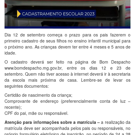
Dia 12 de setembro começa o prazo para os pais fazerem o
primeiro cadastro de seus filhos no ensino infantil municipal para
o próximo ano. As crianças devem ter entre 4 meses e 5 anos de
idade.
O cadastro deverá ser feito na página de Bom Despacho
www.bomdespacho.mg.gov.br, entre os dias 12 e 23 de
setembro. Quem não tiver acesso à internet deverá ir à secretaria
da escola mais próxima de casa. Lembre-se de levar os
seguintes documentos:
Certidão de nascimento da criança;
Comprovante de endereço (preferencialmente conta de luz –
recente);
CPF do pai, mãe ou responsável.
Atenção para informações sobre a matrícula –
a realização da
matrícula deve ser acompanhada pelos pais ou responsáveis, no
próprio formulário eletrônico de inscrição, no período de 24 a 28