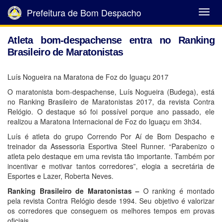
Prefeitura de Bom Despacho
Abrir
Menu
Atleta bom-despachense entra no Ranking
Brasileiro de Maratonistas
Luís Nogueira na Maratona de Foz do Iguaçu 2017
O maratonista bom-despachense, Luís Nogueira (Budega), está
no Ranking Brasileiro de Maratonistas 2017, da revista Contra
Relógio. O destaque só foi possível porque ano passado, ele
realizou a Maratona Internacional de Foz do Iguaçu em 3h34.
Luís é atleta do grupo Correndo Por Aí de Bom Despacho e
treinador da Assessoria Esportiva Steel Runner. “Parabenizo o
atleta pelo destaque em uma revista tão importante. Também por
incentivar e motivar tantos corredores”, elogia a secretária de
Esportes e Lazer, Roberta Neves.
Ranking Brasileiro de Maratonistas –
O ranking é montado
pela revista Contra Relógio desde 1994. Seu objetivo é valorizar
os corredores que conseguem os melhores tempos em provas
oficiais.