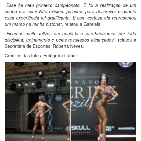
“
Esse foi meu primeiro campeonato. E foi a realização de um
sonho pra mim! Não existem palavras para descrever o quanto
essa experiência foi gratificante. E com certeza ela representou
um marco na minha história
“, relatou a Gabriela.
“
Ficamos muito felizes em apoiá-la e parabenizamos por toda
disciplina, treinamento e pelos resultados alcançados
“, relatou a
Secretária de Esportes, Roberta Neves.
Créditos das fotos: Fotógrafa Luther.