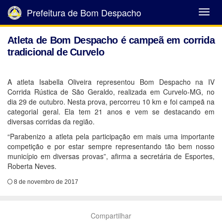
Prefeitura de Bom Despacho
Abrir
Menu
Atleta de Bom Despacho é campeã em corrida
tradicional de Curvelo
A atleta Isabella Oliveira representou Bom Despacho na IV
Corrida Rústica de São Geraldo, realizada em Curvelo-MG, no
dia 29 de outubro. Nesta prova, percorreu 10 km e foi campeã na
categorial geral. Ela tem 21 anos e vem se destacando em
diversas corridas da região.
“Parabenizo a atleta pela participação em mais uma importante
competição e por estar sempre representando tão bem nosso
município em diversas provas”, afirma a secretária de Esportes,
Roberta Neves.
8 de novembro de 2017
Compartilhar